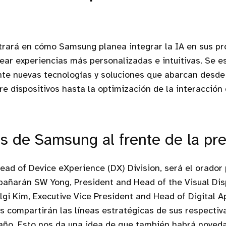
trará en cómo Samsung planea integrar la IA en sus pr
rear experiencias más personalizadas e intuitivas. Se e
te nuevas tecnologías y soluciones que abarcan desde 
re dispositivos hasta la optimización de la interacción 
es de Samsung al frente de la pr
ad of Device eXperience (DX) Division, será el orador 
pañarán SW Yong, President and Head of the Visual Dis
lgi Kim, Executive Vice President and Head of Digital A
s compartirán las líneas estratégicas de sus respectiv
 año. Esto nos da una idea de que también habrá noved