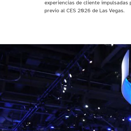
experiencias de cliente impulsadas p
previo al CES 2026 de Las Vegas.