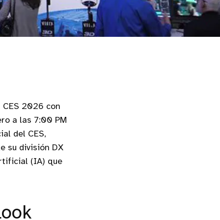
al CES 2026 con
ero a las 7:00 PM
ial del CES,
e su división DX
ificial (IA) que
Look