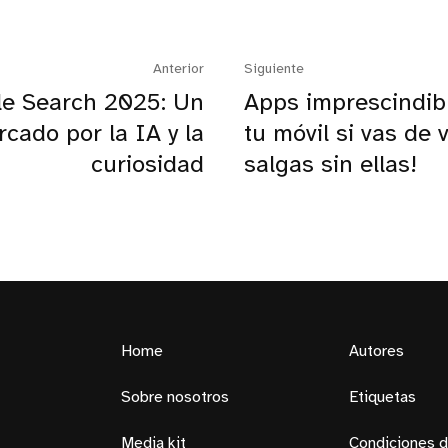
Anterior
Siguiente
e Search 2025: Un
Apps imprescindib
cado por la IA y la
tu móvil si vas de v
curiosidad
salgas sin ellas!
Home
Autores
Sobre nosotros
Etiquetas
Media kit
Condiciones d