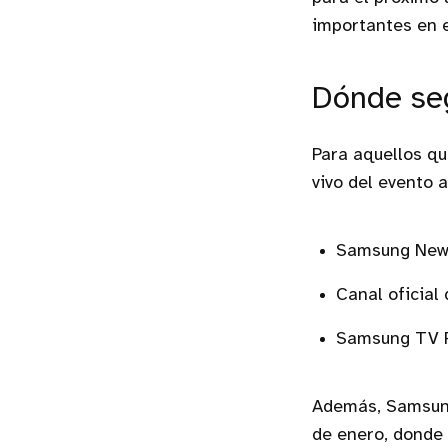
importantes en e
Dónde seg
Para aquellos q
vivo del evento a
Samsung Ne
Canal oficial
Samsung TV 
Además, Samsung
de enero, donde