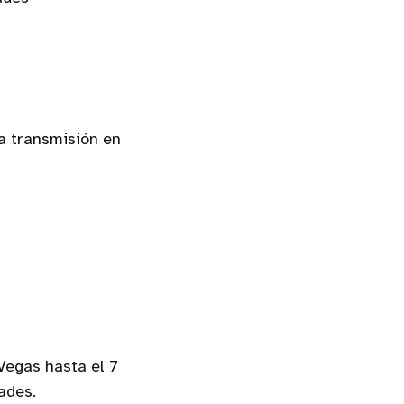
a transmisión en
Vegas hasta el 7
ades.