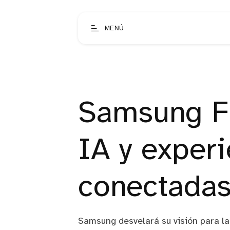
MENÚ
Samsung Fi
IA y exper
conectadas
Samsung desvelará su visión para la