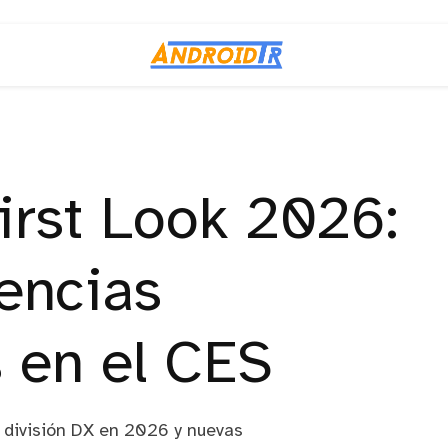
rst Look 2026:
iencias
 en el CES
 división DX en 2026 y nuevas