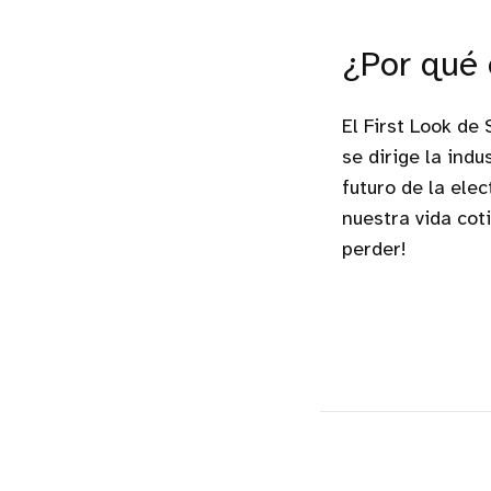
¿Por qué 
El First Look de
se dirige la ind
futuro de la ele
nuestra vida coti
perder!