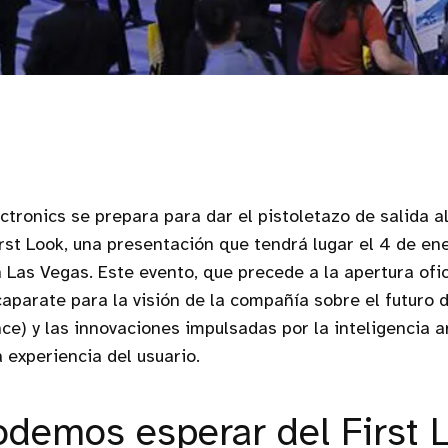
tronics se prepara para dar el pistoletazo de salida 
rst Look, una presentación que tendrá lugar el 4 de en
 Las Vegas. Este evento, que precede a la apertura ofic
aparate para la visión de la compañía sobre el futuro d
e) y las innovaciones impulsadas por la inteligencia art
 experiencia del usuario.
demos esperar del First 