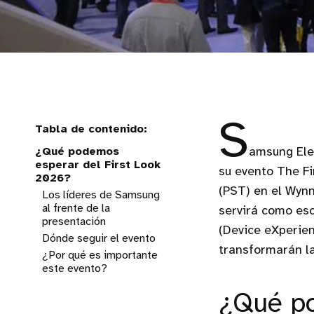
S
¿Qué podemos
amsung Elec
esperar del First Look
su evento The Fi
2026?
(PST) en el Wynn
Los líderes de Samsung
al frente de la
servirá como esc
presentación
(Device eXperienc
Dónde seguir el evento
transformarán la
¿Por qué es importante
este evento?
¿Qué po