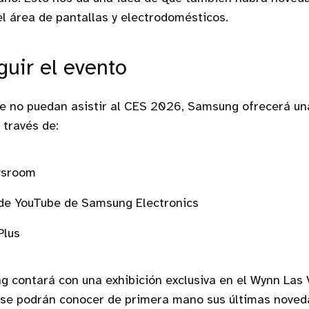
l área de pantallas y electrodomésticos.
uir el evento
ue no puedan asistir al CES 2026, Samsung ofrecerá un
 través de:
wsroom
 de YouTube de Samsung Electronics
Plus
 contará con una exhibición exclusiva en el Wynn Las 
 se podrán conocer de primera mano sus últimas noved