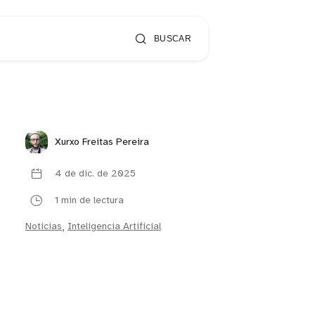
BUSCAR
Xurxo Freitas Pereira
4 de dic. de 2025
1 min de lectura
Noticias
,
Inteligencia Artificial