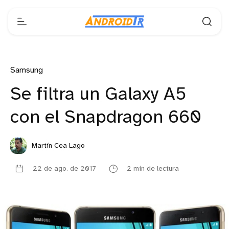
Samsung
Se filtra un Galaxy A5
con el Snapdragon 660
Martín Cea Lago
22 de ago. de 2017
2 min de lectura