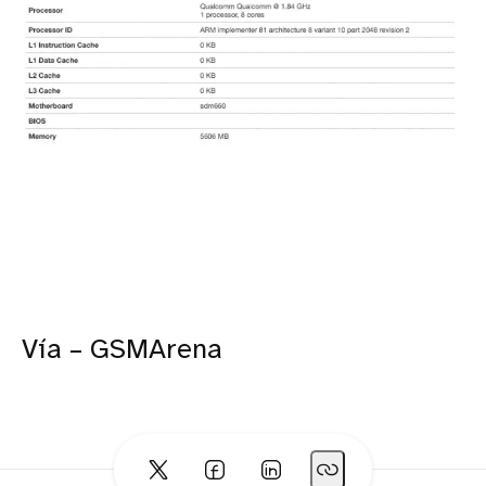
Vía – GSMArena