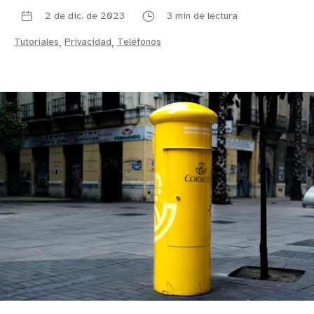
2 de dic. de 2023
3 min de lectura
Tutoriales
,
Privacidad
,
Teléfonos