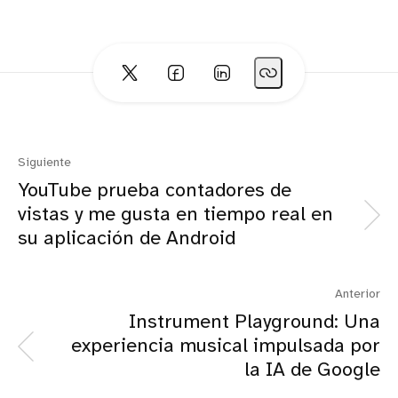
Siguiente
YouTube prueba contadores de
vistas y me gusta en tiempo real en
su aplicación de Android
Anterior
Instrument Playground: Una
experiencia musical impulsada por
la IA de Google