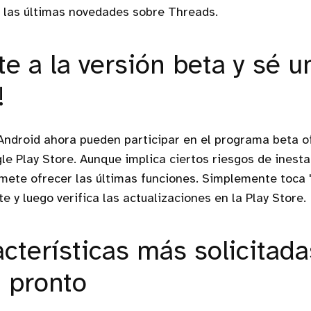
y las últimas novedades sobre Threads.
e a la versión beta y sé u
!
Android ahora pueden participar en el programa beta o
le Play Store. Aunque implica ciertos riesgos de inesta
mete ofrecer las últimas funciones. Simplemente toca 
te y luego verifica las actualizaciones en la Play Store.
acterísticas más solicitad
n pronto