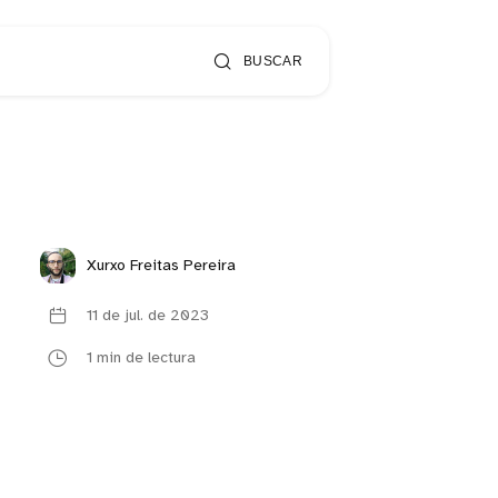
BUSCAR
Xurxo Freitas Pereira
11 de jul. de 2023
1 min de lectura