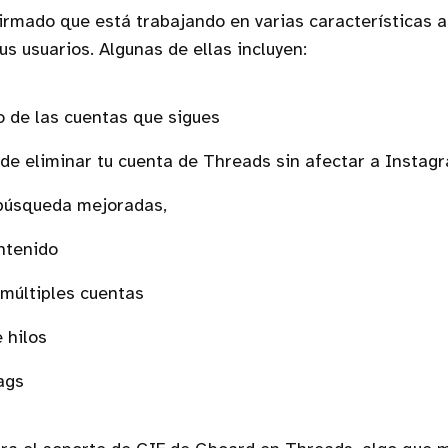
irmado que está trabajando en varias características 
us usuarios. Algunas de ellas incluyen:
o de las cuentas que sigues
de eliminar tu cuenta de Threads sin afectar a Instag
búsqueda mejoradas,
ntenido
múltiples cuentas
 hilos
ags