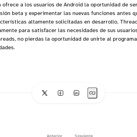
ofrece a los usuarios de Android la oportunidad de ser
sión beta y experimentar las nuevas funciones antes q
acterísticas altamente solicitadas en desarrollo, Threa
mente para satisfacer las necesidades de sus usuarios
reads, no pierdas la oportunidad de unirte al programa
dades.
Anterior
Siguiente