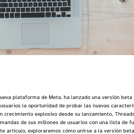
nueva plataforma de Meta, ha lanzado una versión beta 
 usuarios la oportunidad de probar las nuevas caracterí
un crecimiento explosivo desde su lanzamiento, Thread
emandas de sus millones de usuarios con una lista de f
ste artículo, exploraremos cómo unirse a la versión bet