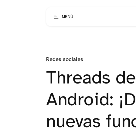
MENÚ
Redes sociales
Threads de
Android: ¡
nuevas fun