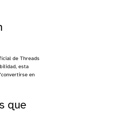
n
ficial de Threads
bilidad, esta
"convertirse en
as que