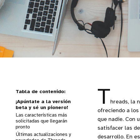
T
¡Apúntate a la versión
hreads, la 
beta y sé un pionero!
ofreciendo a los
Las características más
que nadie. Con 
solicitadas que llegarán
pronto
satisfacer las d
Últimas actualizaciones y
desarrollo. En e