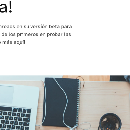
a!
hreads en su versión beta para
 de los primeros en probar las
e más aquí!