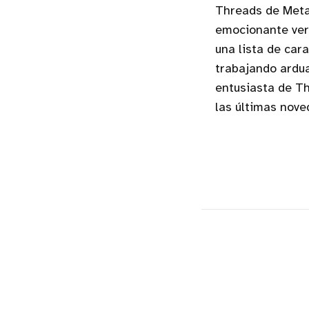
Threads de Meta 
emocionante ver
una lista de car
trabajando ardua
entusiasta de Th
las últimas nove