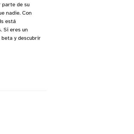
 parte de su
ue nadie. Con
ds está
. Si eres un
 beta y descubrir