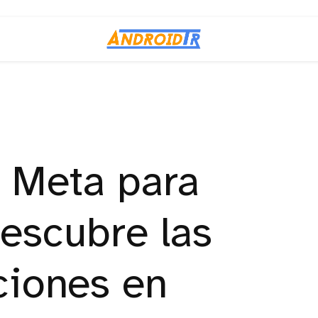
 Meta para
Descubre las
ciones en