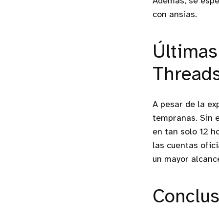
Además, se espe
con ansias.
Últimas
Thread
A pesar de la ex
tempranas. Sin 
en tan solo 12 h
las cuentas ofic
un mayor alcance
Conclus