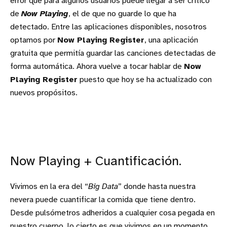
error que para algunos usuarios puede llegar a ser crítico
de
Now Playing
, el de que no guarde lo que ha
detectado. Entre las aplicaciones disponibles, nosotros
optamos por
Now Playing Register
, una aplicación
gratuita que permitía guardar las canciones detectadas de
forma automática. Ahora vuelve a tocar hablar de
Now
Playing Register
puesto que hoy se ha actualizado con
nuevos propósitos.
Now Playing + Cuantificación.
Vivimos en la era del “
Big Data
” donde hasta nuestra
nevera puede cuantificar la comida que tiene dentro.
Desde pulsómetros adheridos a cualquier cosa pegada en
nuestro cuerpo, lo cierto es que vivimos en un momento