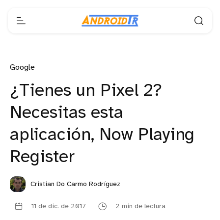
Google
¿Tienes un Pixel 2?
Necesitas esta
aplicación, Now Playing
Register
Cristian Do Carmo Rodríguez
11 de dic. de 2017
2 min de lectura