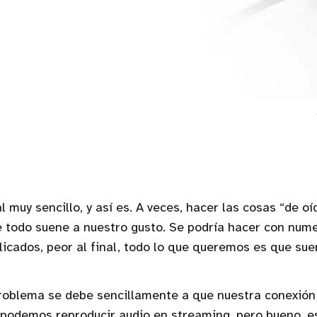
l muy sencillo, y así es. A veces, hacer las cosas “de oí
 todo suene a nuestro gusto. Se podría hacer con num
icados, peor al final, todo lo que queremos es que sue
problema se debe sencillamente a que nuestra conexión
podemos reproducir audio en streaming, pero bueno, 