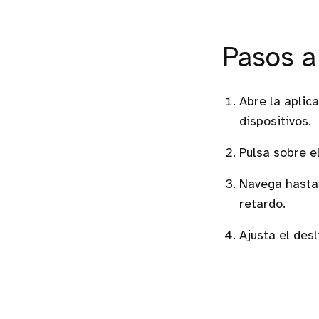
Pasos a
Abre la aplic
dispositivos.
Pulsa sobre e
Navega hasta 
retardo.
Ajusta el des