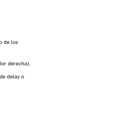
o de los
ior derecha).
de delay o