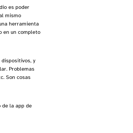
dio es poder
 al mismo
 una herramienta
ro en un completo
dispositivos, y
lar. Problemas
tc. Son cosas
 de la app de