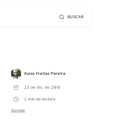
BUSCAR
Xurxo Freitas Pereira
23 de dic. de 2016
2 min de lectura
Google