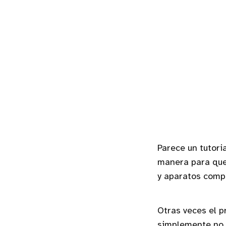
Parece un tutoria
manera para que
y aparatos compl
Otras veces el 
simplemente no 