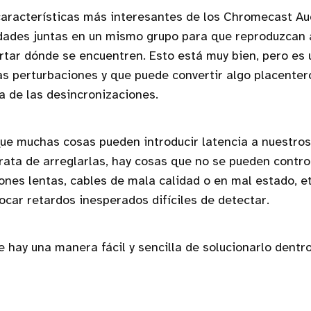
características más interesantes de los Chromecast Au
idades juntas en un mismo grupo para que reproduzcan
rtar dónde se encuentren. Esto está muy bien, pero es
as perturbaciones y que puede convertir algo placente
pa de las desincronizaciones.
ue muchas cosas pueden introducir latencia a nuestros 
ata de arreglarlas, hay cosas que no se pueden contro
iones lentas, cables de mala calidad o en mal estado, e
car retardos inesperados difíciles de detectar.
hay una manera fácil y sencilla de solucionarlo dentro