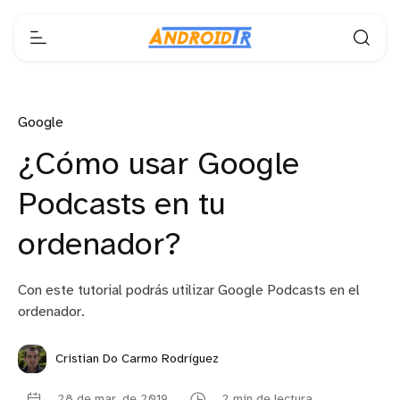
Google
¿Cómo usar Google
Podcasts en tu
ordenador?
Con este tutorial podrás utilizar Google Podcasts en el
ordenador.
Cristian Do Carmo Rodríguez
28 de mar. de 2019
2 min de lectura