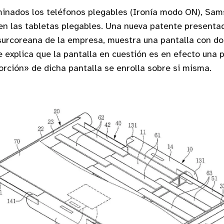
inados los teléfonos plegables (Ironía modo ON), Sam
en las tabletas plegables. Una nueva patente present
al surcoreana de la empresa, muestra una pantalla con do
 explica que la pantalla en cuestión es en efecto una pa
rción» de dicha pantalla se enrolla sobre si misma.