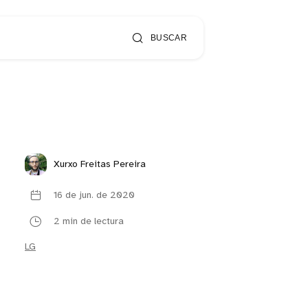
BUSCAR
Xurxo Freitas Pereira
16 de jun. de 2020
2 min de lectura
LG