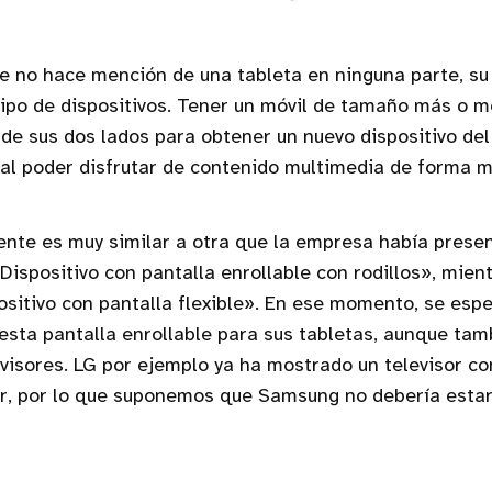
te no hace mención de una tableta en ninguna parte, su
tipo de dispositivos. Tener un móvil de tamaño más o m
 de sus dos lados para obtener un nuevo dispositivo de
ual poder disfrutar de contenido multimedia de forma 
ente es muy similar a otra que la empresa había prese
«Dispositivo con pantalla enrollable con rodillos», mien
positivo con pantalla flexible». En ese momento, se esp
sta pantalla enrollable para sus tabletas, aunque tam
levisores. LG por ejemplo ya ha mostrado un televisor c
ar, por lo que suponemos que Samsung no debería estar