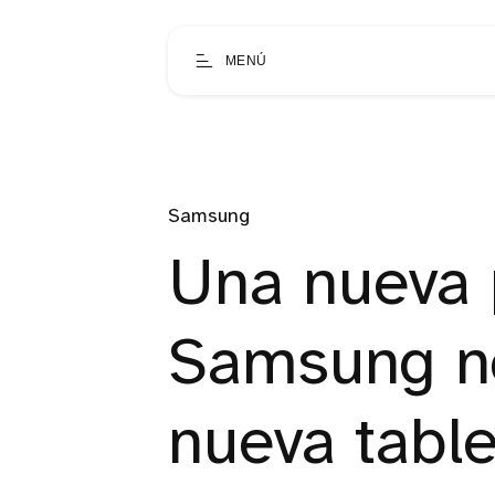
MENÚ
Samsung
Una nueva 
Samsung n
nueva table