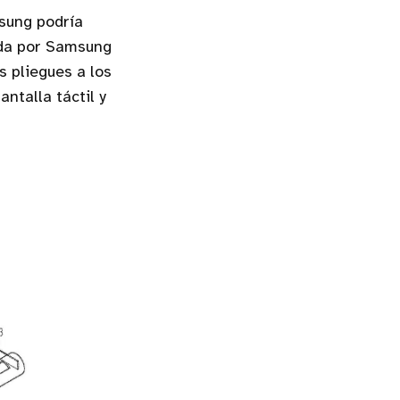
sung podría
ada por Samsung
s pliegues a los
ntalla táctil y