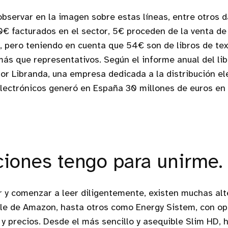
servar en la imagen sobre estas líneas, entre otros d
€ facturados en el sector, 5€ proceden de la venta de l
 pero teniendo en cuenta que 54€ son de libros de text
ás que representativos. Según el informe anual del libr
or Libranda, una empresa dedicada a la distribución ele
electrónicos generó en España 30 millones de euros en
iones tengo para unirme.
ir y comenzar a leer diligentemente, existen muchas alt
dle de Amazon, hasta otros como Energy Sistem, con o
 y precios. Desde el más sencillo y asequible Slim HD, 