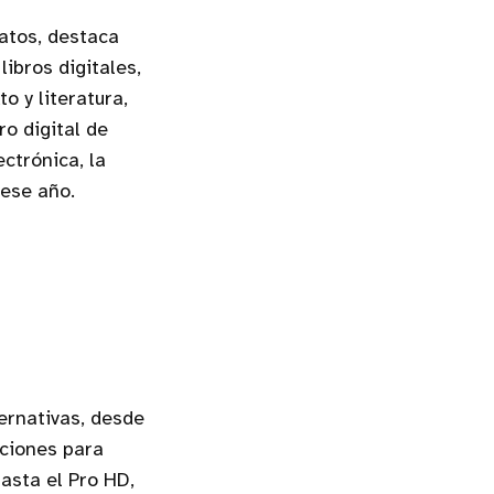
atos, destaca
ibros digitales,
o y literatura,
o digital de
ctrónica, la
 ese año.
ernativas, desde
pciones para
hasta el Pro HD,