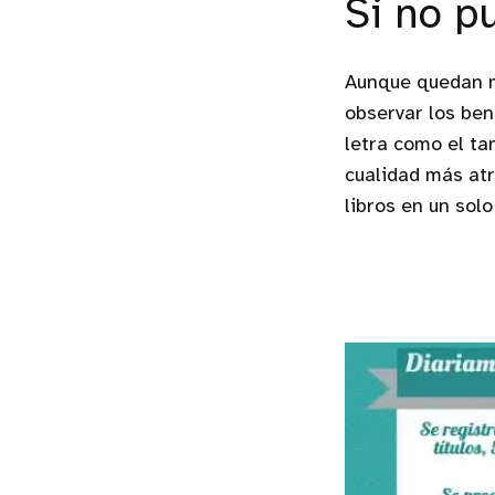
Si no p
Aunque quedan m
observar los ben
letra como el ta
cualidad más atr
libros en un solo