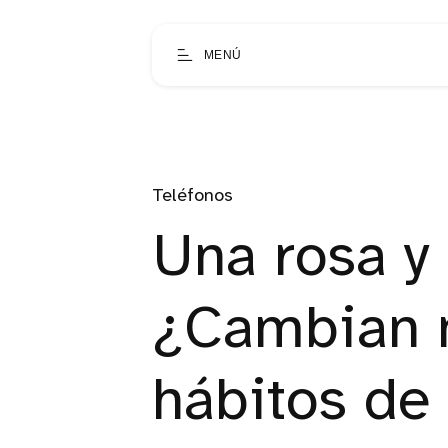
MENÚ
Teléfonos
Una rosa y
¿Cambian 
hábitos de 