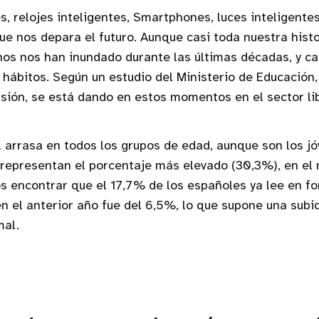
, relojes inteligentes, Smartphones, luces inteligentes
ue nos depara el futuro. Aunque casi toda nuestra histo
unos nos han inundado durante las últimas décadas, y c
hábitos. Según un estudio del Ministerio de Educación,
sión, se está dando en estos momentos en el sector li
al arrasa en todos los grupos de edad, aunque son los j
representan el porcentaje más elevado (30,3%), en el
encontrar que el 17,7% de los españoles ya lee en for
n el anterior año fue del 6,5%, lo que supone una subi
mal.