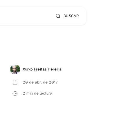
BUSCAR
Xurxo Freitas Pereira
20 de abr. de 2017
2 min de lectura