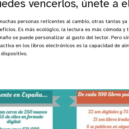
uedes vencerlos, únete a e
uchas personas reticentes al cambio, otras tantas ya
eficios. Es más ecológico, la lectura es más cómoda y t
maño se puede personalizar al gusto del lector. Pero si
activa en los libros electrónicos es la capacidad de a
 dispositivo.