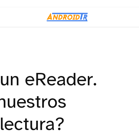
 un eReader.
nuestros
lectura?