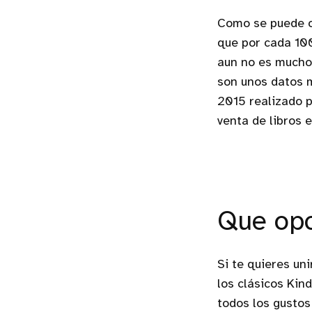
Como se puede ob
que por cada 100
aun no es mucho,
son unos datos m
2015 realizado p
venta de libros 
Que opc
Si te quieres un
los clásicos Kin
todos los gustos