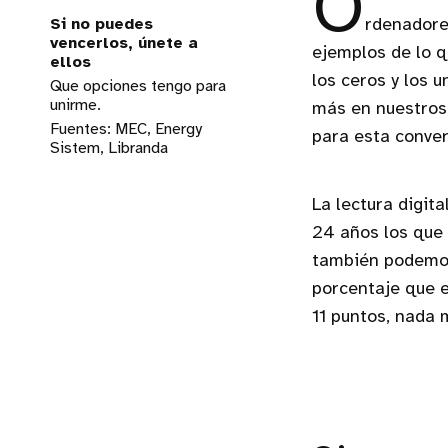
O
Si no puedes
rdenadores
vencerlos, únete a
ejemplos de lo q
ellos
los ceros y los 
Que opciones tengo para
unirme.
más en nuestros 
Fuentes: MEC, Energy
para esta conver
Sistem, Libranda
La lectura digit
24 años los que 
también podemos 
porcentaje que e
11 puntos, nada 