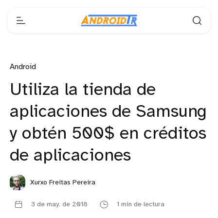
Android
Utiliza la tienda de
aplicaciones de Samsung
y obtén 500$ en créditos
de aplicaciones
Xurxo Freitas Pereira
3 de may. de 2018
1 min de lectura