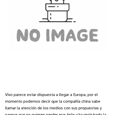
Vivo parece estar dispuesta a llegar a Europa, por el
momento podemos decir que la compañía china sabe
llamar la atención de los medios con sus propuestas y
parece que no quieren perder ese tirón y ha registrado la