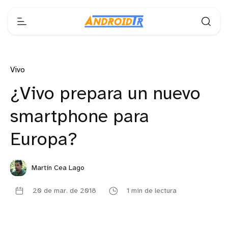
Vivo
¿Vivo prepara un nuevo
smartphone para
Europa?
Martín Cea Lago
20 de mar. de 2018
1 min de lectura