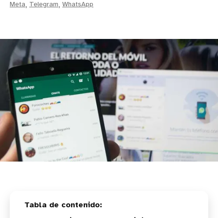
Meta
,
Telegram
,
WhatsApp