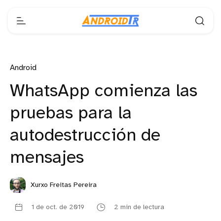
Android
WhatsApp comienza las
pruebas para la
autodestrucción de
mensajes
Xurxo Freitas Pereira
1 de oct. de 2019
2 min de lectura