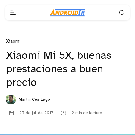
Xiaomi
Xiaomi Mi 5X, buenas
prestaciones a buen
precio
Martín Cea Lago
27 de jul. de 2017
2 min de lectura