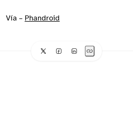
Vía –
Phandroid