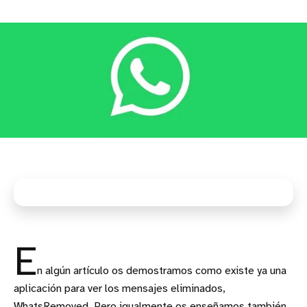
E
n algún artículo os demostramos como existe ya una
aplicación para ver los mensajes eliminados,
WhatsRemoved, Pero igualmente os enseñamos también