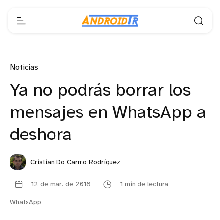
Noticias
Ya no podrás borrar los
mensajes en WhatsApp a
deshora
Cristian Do Carmo Rodríguez
12 de mar. de 2018
1 min de lectura
WhatsApp