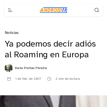
Noticias
Ya podemos decir adiós
al Roaming en Europa
Xurxo Freitas Pereira
1 de feb. de 2017
2 min de lectura