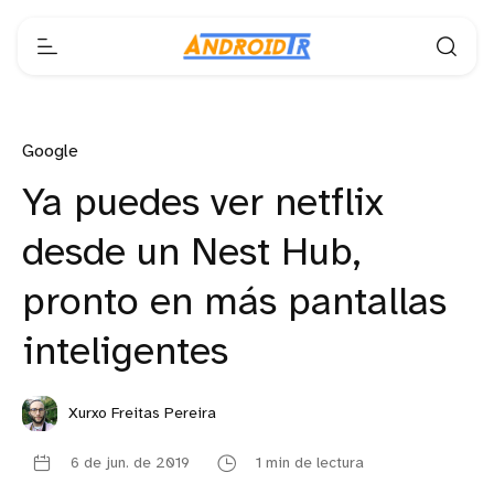
Google
Ya puedes ver netflix
desde un Nest Hub,
pronto en más pantallas
inteligentes
Xurxo Freitas Pereira
6 de jun. de 2019
1 min de lectura