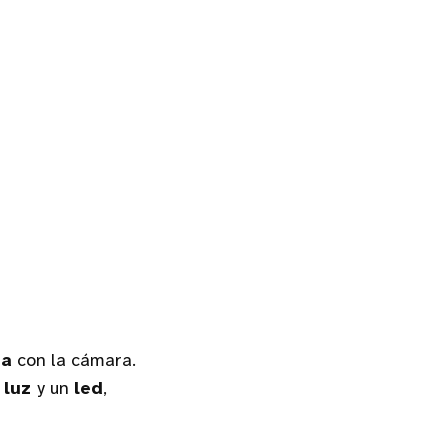
ua
con la cámara.
 luz
y un
led
,