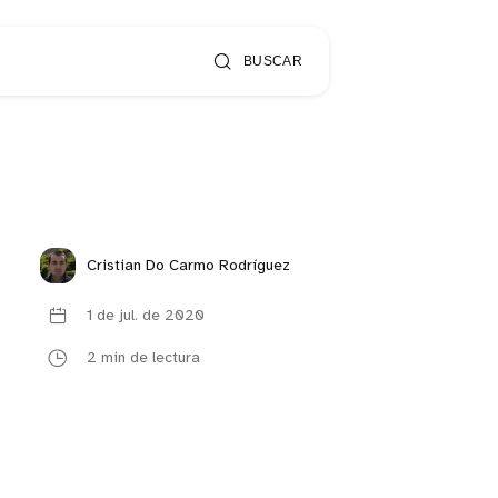
BUSCAR
Cristian Do Carmo Rodríguez
1 de jul. de 2020
2 min de lectura