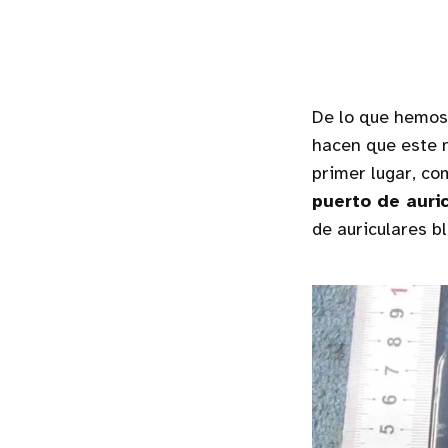
De lo que hemos
hacen que este n
primer lugar, co
puerto de auri
de auriculares b