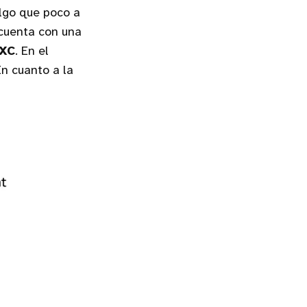
lgo que poco a
 cuenta con una
DXC
. En el
n cuanto a la