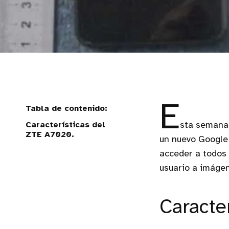
E
Características del
sta semana 
ZTE A7020.
un nuevo Google 
acceder a todos
usuario a imágen
Caracte