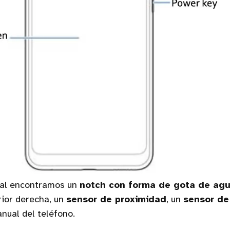
ntal encontramos un
notch con forma de gota de ag
rior derecha, un
sensor de proximidad
, un
sensor de
nual del teléfono.