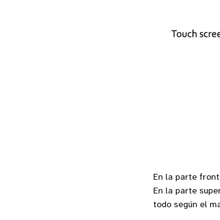
En la parte fro
En la parte supe
todo según el ma