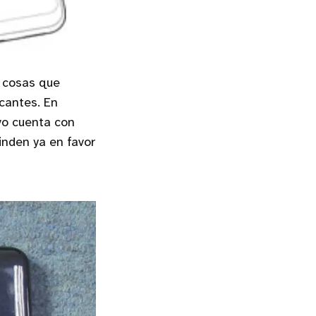
 cosas que
cantes. En
vo cuenta con
inden ya en favor