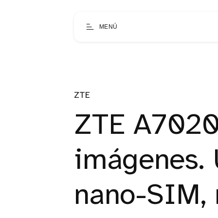
MENÚ
ZTE
ZTE A7020
imágenes. 
nano-SIM, 