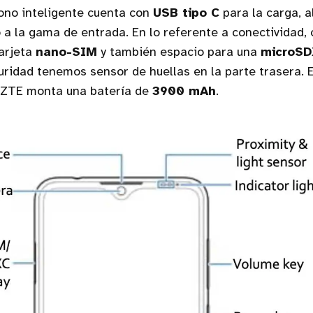
ono inteligente cuenta con
USB tipo C
para la carga, a
 a la gama de entrada. En lo referente a conectividad,
arjeta
nano-SIM
y también espacio para una
microS
ridad tenemos sensor de huellas en la parte trasera. E
 ZTE monta una batería de
3900 mAh
.