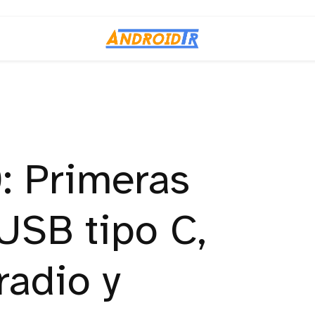
: Primeras
USB tipo C,
radio y