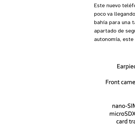
Este nuevo teléf
poco va llegando
bahía para una t
apartado de segu
autonomía, este