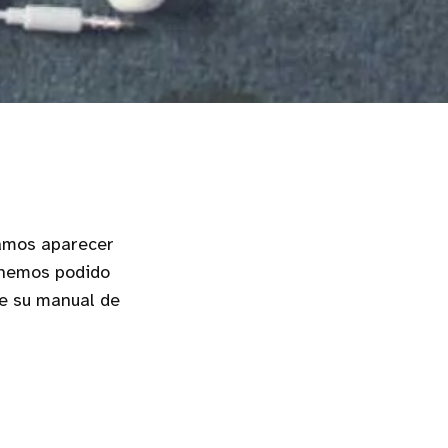
íamos aparecer
, hemos podido
e su manual de