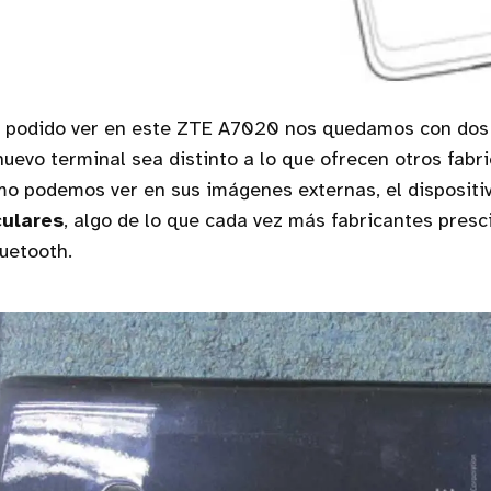
 podido ver en este ZTE A7020 nos quedamos con dos
uevo terminal sea distinto a lo que ofrecen otros fabri
mo podemos ver en sus imágenes externas, el dispositi
culares
, algo de lo que cada vez más fabricantes presc
luetooth.