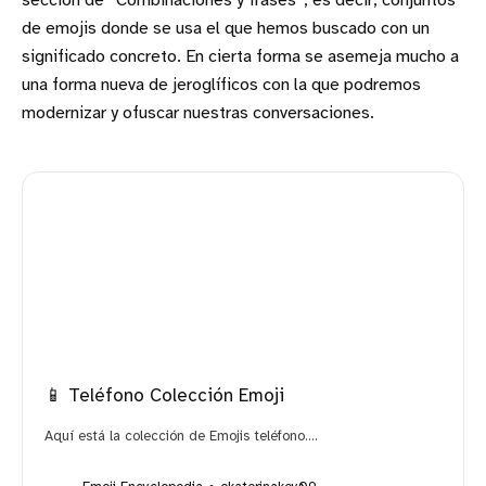
sección de “Combinaciones y frases”, es decir, conjuntos
de emojis donde se usa el que hemos buscado con un
significado concreto. En cierta forma se asemeja mucho a
una forma nueva de jeroglíficos con la que podremos
modernizar y ofuscar nuestras conversaciones.
📱 Teléfono Colección Emoji
Aquí está la colección de Emojis teléfono....