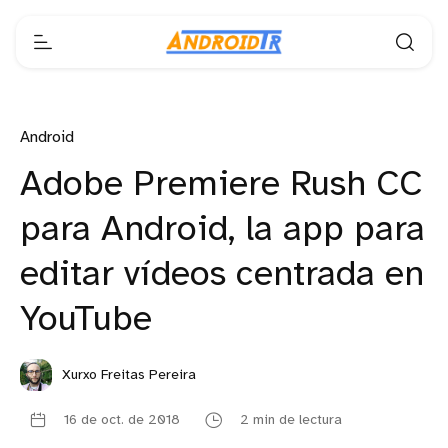
Android
Adobe Premiere Rush CC
para Android, la app para
editar vídeos centrada en
YouTube
Xurxo Freitas Pereira
16 de oct. de 2018
2 min de lectura