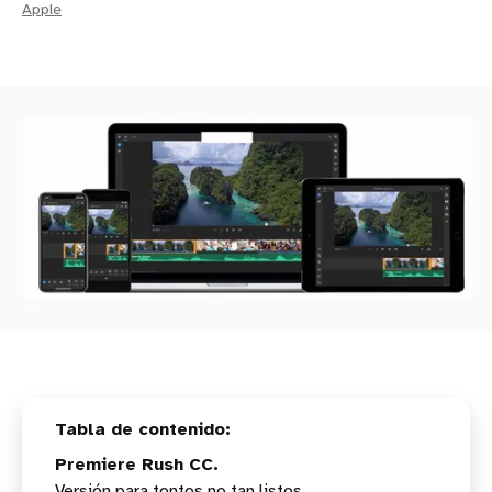
Apple
Premiere Rush CC.
Versión para tontos no tan listos.