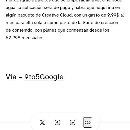
Por desgracia para los que se empezaban a hacer la boca
agua, la aplicación será de pago y habrá que adquirirla en
algún paquete de Creative Cloud, con un gasto de 9,99$ al
mes para ella sola o como parte de la Suite de creación
de contenido, con planes que comienzan desde los
52,99$ mensuales.
Vía –
9to5Google