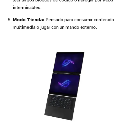
leer largos bloques de código o navegar por webs
interminables.
Modo Tienda:
Pensado para consumir contenido
multimedia o jugar con un mando externo.