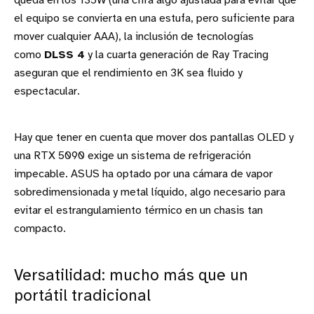
queda en los 135W (una cifra algo ajustada para evitar que
el equipo se convierta en una estufa, pero suficiente para
mover cualquier AAA), la inclusión de tecnologías
como
DLSS 4
y la cuarta generación de Ray Tracing
aseguran que el rendimiento en 3K sea fluido y
espectacular.
Hay que tener en cuenta que mover dos pantallas OLED y
una RTX 5090 exige un sistema de refrigeración
impecable. ASUS ha optado por una cámara de vapor
sobredimensionada y metal líquido, algo necesario para
evitar el estrangulamiento térmico en un chasis tan
compacto.
Versatilidad: mucho más que un
portátil tradicional