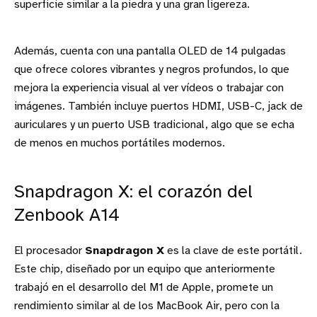
superficie similar a la piedra y una gran ligereza.
Además, cuenta con una pantalla OLED de 14 pulgadas
que ofrece colores vibrantes y negros profundos, lo que
mejora la experiencia visual al ver vídeos o trabajar con
imágenes. También incluye puertos HDMI, USB-C, jack de
auriculares y un puerto USB tradicional, algo que se echa
de menos en muchos portátiles modernos.
Snapdragon X: el corazón del
Zenbook A14
El procesador
Snapdragon X
es la clave de este portátil.
Este chip, diseñado por un equipo que anteriormente
trabajó en el desarrollo del M1 de Apple, promete un
rendimiento similar al de los MacBook Air, pero con la