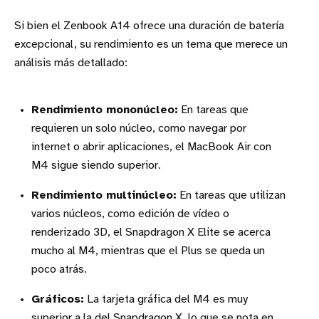
Si bien el Zenbook A14 ofrece una duración de batería
excepcional, su rendimiento es un tema que merece un
análisis más detallado:
Rendimiento mononúcleo:
En tareas que
requieren un solo núcleo, como navegar por
internet o abrir aplicaciones, el MacBook Air con
M4 sigue siendo superior.
Rendimiento multinúcleo:
En tareas que utilizan
varios núcleos, como edición de vídeo o
renderizado 3D, el Snapdragon X Elite se acerca
mucho al M4, mientras que el Plus se queda un
poco atrás.
Gráficos:
La tarjeta gráfica del M4 es muy
superior a la del Snapdragon X, lo que se nota en