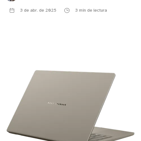
3 de abr. de 2025
3 min de lectura