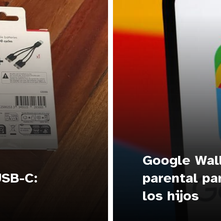
Google Wall
USB-C:
parental pa
los hijos