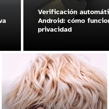
Verificación automát
va
Android: cómo funcio
privacidad