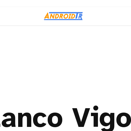
lanco Vig