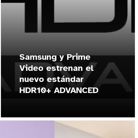
Samsung y Prime
Video estrenan el
nuevo estándar
HDR10+ ADVANCED