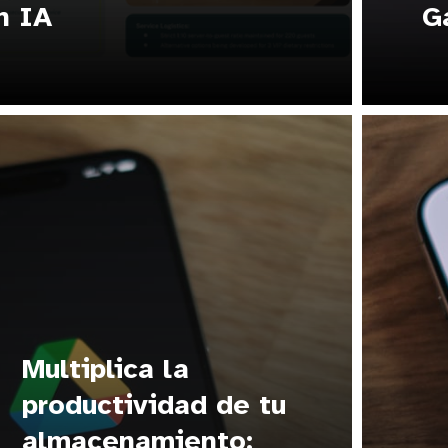
n IA
G
Multiplica la
productividad de tu
almacenamiento: