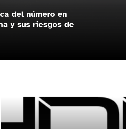
ica del número en
na y sus riesgos de