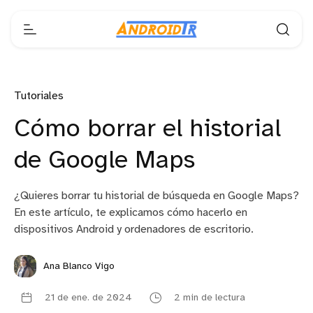
Tutoriales
Cómo borrar el historial
de Google Maps
¿Quieres borrar tu historial de búsqueda en Google Maps?
En este artículo, te explicamos cómo hacerlo en
dispositivos Android y ordenadores de escritorio.
Ana Blanco Vigo
21 de ene. de 2024
2 min de lectura