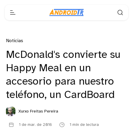
Noticias
McDonald's convierte su
Happy Meal en un
accesorio para nuestro
teléfono, un CardBoard
Xurxo Freitas Pereira
1 de mar. de 2016
1 min de lectura