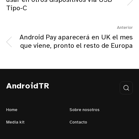
usar en otros dispositivos vía USB
Tipo-C
Anterior
Android Pay aparecerá en UK el mes
que viene, pronto el resto de Europa
AndroidTR
Home
Sobre nosotros
Media kit
Contacto