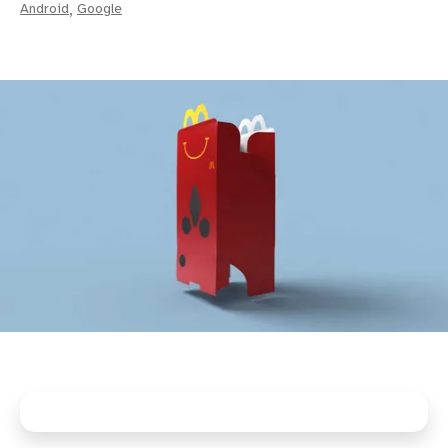
Android
,
Google