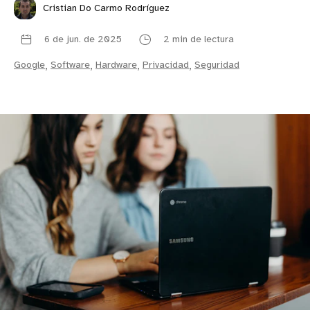
Cristian Do Carmo Rodríguez
6 de jun. de 2025
2 min de lectura
Google
,
Software
,
Hardware
,
Privacidad
,
Seguridad