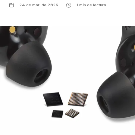
24 de mar. de 2020
1 min de lectura