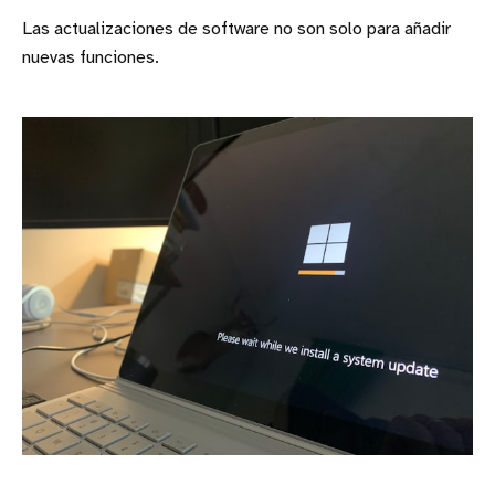
Las actualizaciones de software no son solo para añadir
nuevas funciones.