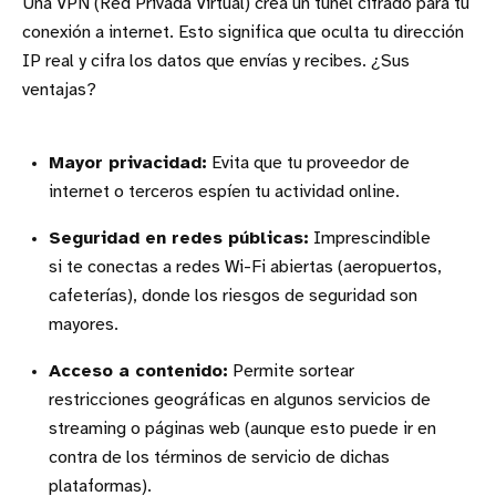
Una VPN (Red Privada Virtual) crea un túnel cifrado para tu
conexión a internet. Esto significa que oculta tu dirección
IP real y cifra los datos que envías y recibes. ¿Sus
ventajas?
Mayor privacidad:
Evita que tu proveedor de
internet o terceros espíen tu actividad online.
Seguridad en redes públicas:
Imprescindible
si te conectas a redes Wi-Fi abiertas (aeropuertos,
cafeterías), donde los riesgos de seguridad son
mayores.
Acceso a contenido:
Permite sortear
restricciones geográficas en algunos servicios de
streaming o páginas web (aunque esto puede ir en
contra de los términos de servicio de dichas
plataformas).