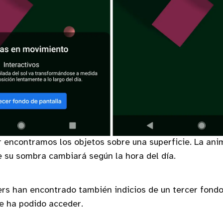
 encontramos los objetos sobre una superficie. La ani
 su sombra cambiará según la hora del día.
s han encontrado también indicios de un tercer fondo 
e ha podido acceder.