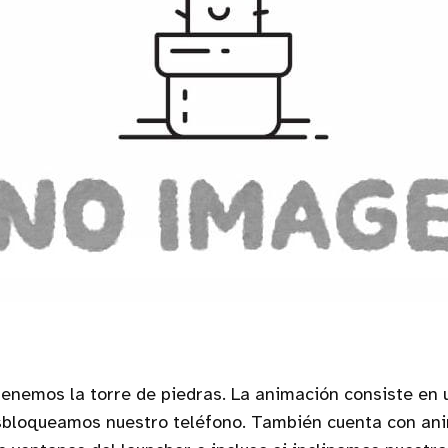
tenemos la torre de piedras. La animación consiste en
sbloqueamos nuestro teléfono. También cuenta con an