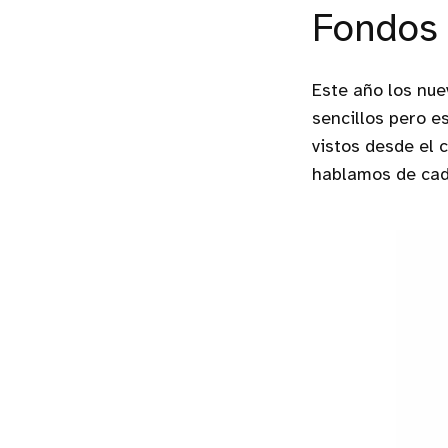
Fondos 
Este año los nue
sencillos pero e
vistos desde el 
hablamos de cad