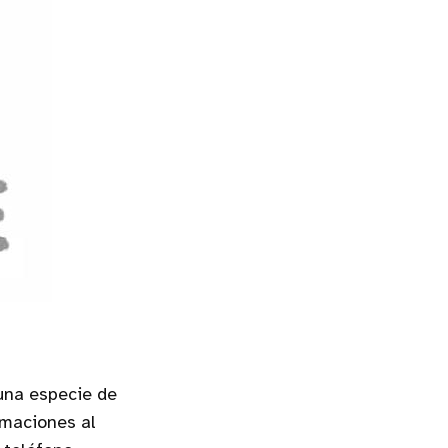
 una especie de
imaciones al