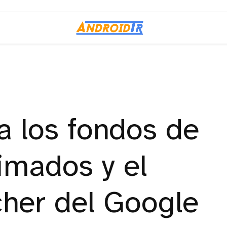
a los fondos de
imados y el
cher del Google