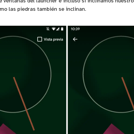
e ventanas del launcher e incluso si inclinamos nuestro
o las piedras también se inclinan.