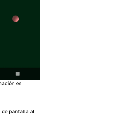
mación es
de pantalla al