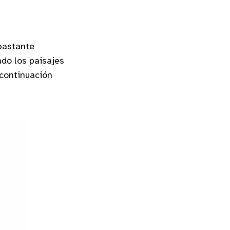
bastante
ado los paisajes
 continuación