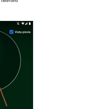
 teléfono