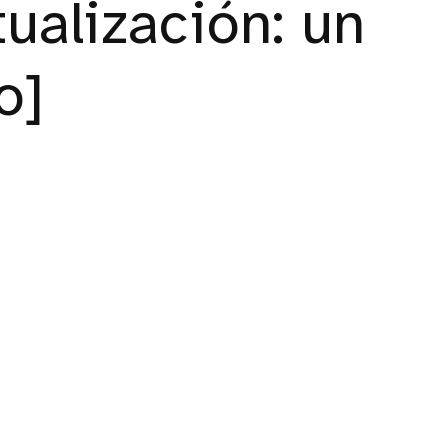
tualización: un
o]