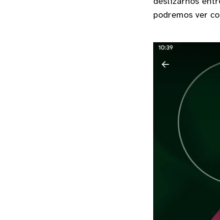
deslizarnos entr
podremos ver com