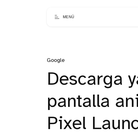
MENÚ
Google
Descarga y
pantalla an
Pixel Laun