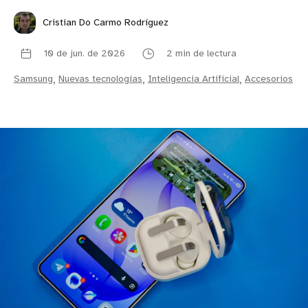
Cristian Do Carmo Rodríguez
10 de jun. de 2026
2 min de lectura
Samsung
,
Nuevas tecnologías
,
Inteligencia Artificial
,
Accesorios