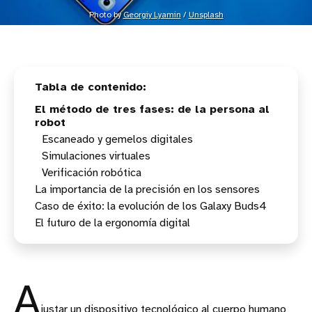
Photo by 
Georgiy Lyamin
 / 
Unsplash
El método de tres fases: de la persona al
robot
Escaneado y gemelos digitales
Simulaciones virtuales
Verificación robótica
La importancia de la precisión en los sensores
Caso de éxito: la evolución de los Galaxy Buds4
El futuro de la ergonomía digital
A
justar un dispositivo tecnológico al cuerpo humano