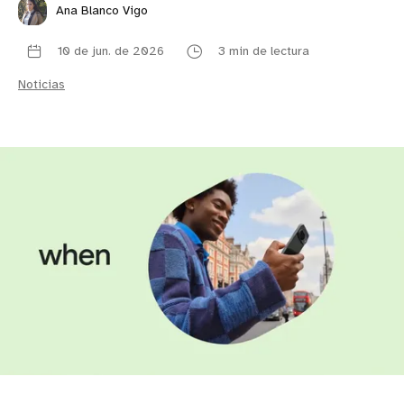
Ana Blanco Vigo
10 de jun. de 2026
3 min de lectura
Noticias