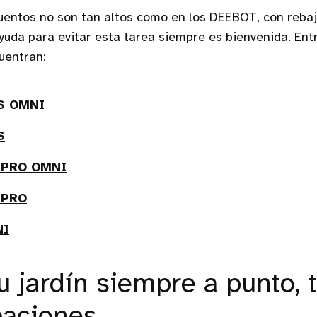
uentos no son tan altos como en los DEEBOT, con rebaj
yuda para evitar esta tarea siempre es bienvenida. Ent
uentran:
S OMNI
S
 PRO OMNI
 PRO
NI
u jardín siempre a punto, t