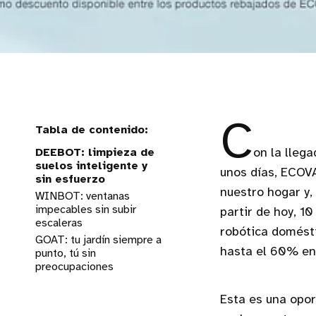
C
DEEBOT: limpieza de
on la lleg
suelos inteligente y
unos días, ECOVA
sin esfuerzo
nuestro hogar y,
WINBOT: ventanas
impecables sin subir
partir de hoy, 1
escaleras
robótica domésti
GOAT: tu jardín siempre a
hasta el 60% en 
punto, tú sin
preocupaciones
Esta es una opor