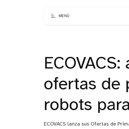
MENÚ
ECOVACS: a
ofertas de
robots para
ECOVACS lanza sus Ofertas de Prima