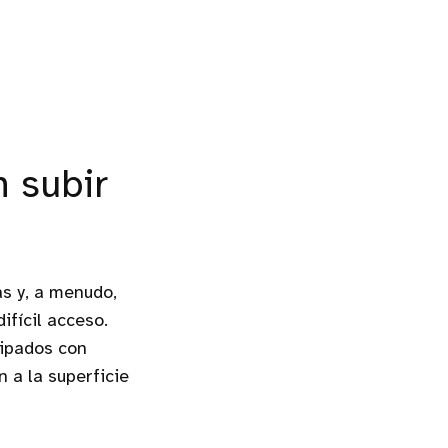
 subir
as y, a menudo,
fícil acceso.
uipados con
 a la superficie