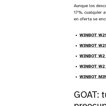
Aunque los desc
17%, cualquier a
en oferta se enc
WINBOT W2
WINBOT W2
WINBOT W2
WINBOT W2
WINBOT MI
GOAT: t