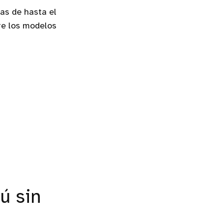
as de hasta el
re los modelos
ú sin