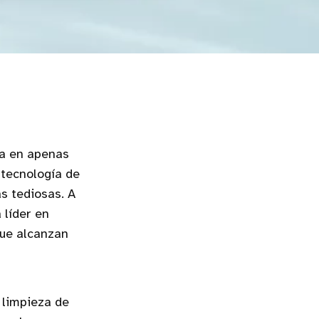
za en apenas
 tecnología de
s tediosas. A
 líder en
que alcanzan
 limpieza de