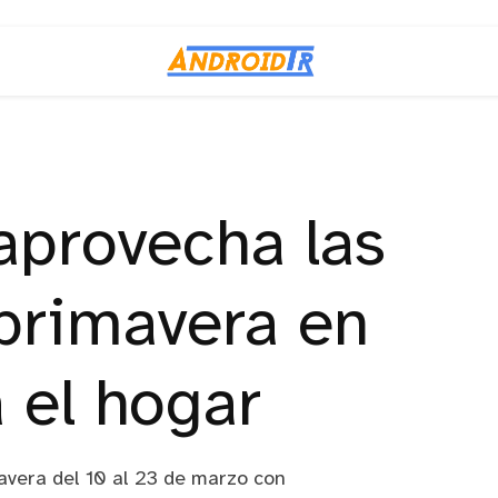
provecha las
 primavera en
 el hogar
vera del 10 al 23 de marzo con