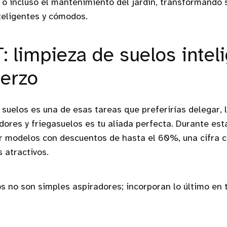
 o incluso el mantenimiento del jardín, transformando
teligentes y cómodos.
 limpieza de suelos inteli
uerzo
e suelos es una de esas tareas que preferirías delegar
dores y friegasuelos es tu aliada perfecta. Durante est
r modelos con descuentos de hasta el 60%, una cifra 
 atractivos.
os no son simples aspiradores; incorporan lo último en 