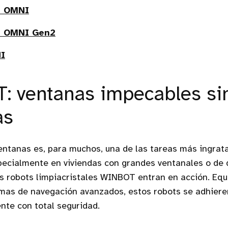
0 OMNI
 OMNI Gen2
I
 ventanas impecables sin
as
entanas es, para muchos, una de las tareas más ingrat
ecialmente en viviendas con grandes ventanales o de di
s robots limpiacristales WINBOT entran en acción. Eq
mas de navegación avanzados, estos robots se adhieren
ente con total seguridad.