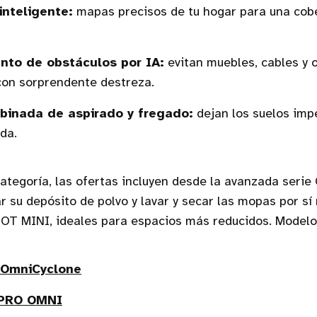
inteligente:
mapas precisos de tu hogar para una cob
nto de obstáculos por IA:
evitan muebles, cables y 
con sorprendente destreza.
binada de aspirado y fregado:
dejan los suelos imp
da.
ategoría, las ofertas incluyen desde la avanzada serie
r su depósito de polvo y lavar y secar las mopas por sí
T MINI, ideales para espacios más reducidos. Model
 OmniCyclone
PRO OMNI