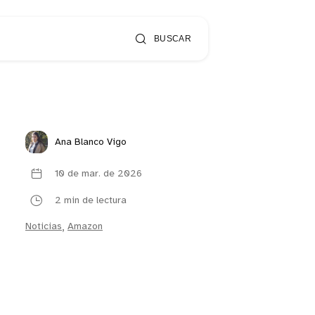
BUSCAR
Ana Blanco Vigo
10 de mar. de 2026
2 min de lectura
Noticias
,
Amazon