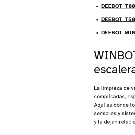
DEEBOT T8
DEEBOT T50
DEEBOT MIN
WINBOT:
escaler
La limpieza de v
complicadas, esp
Aquí es donde lo
sensores y siste
y la dejan reluci