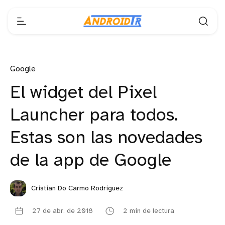
Google
El widget del Pixel
Launcher para todos.
Estas son las novedades
de la app de Google
Cristian Do Carmo Rodríguez
27 de abr. de 2018
2 min de lectura