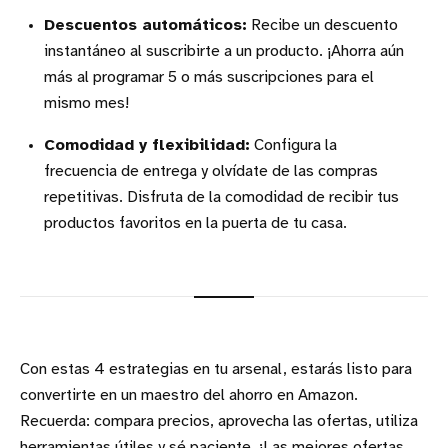
Descuentos automáticos:
Recibe un descuento
instantáneo al suscribirte a un producto. ¡Ahorra aún
más al programar 5 o más suscripciones para el
mismo mes!
Comodidad y flexibilidad:
Configura la
frecuencia de entrega y olvídate de las compras
repetitivas. Disfruta de la comodidad de recibir tus
productos favoritos en la puerta de tu casa.
Con estas 4 estrategias en tu arsenal, estarás listo para
convertirte en un maestro del ahorro en Amazon.
Recuerda: compara precios, aprovecha las ofertas, utiliza
herramientas útiles y sé paciente. ¡Las mejores ofertas