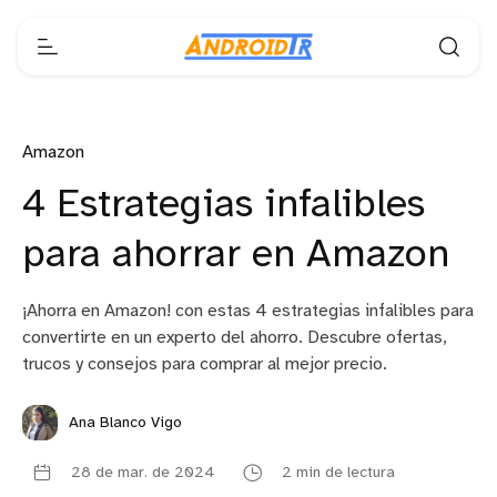
Amazon
4 Estrategias infalibles
para ahorrar en Amazon
¡Ahorra en Amazon! con estas 4 estrategias infalibles para
convertirte en un experto del ahorro. Descubre ofertas,
trucos y consejos para comprar al mejor precio.
Ana Blanco Vigo
28 de mar. de 2024
2 min de lectura