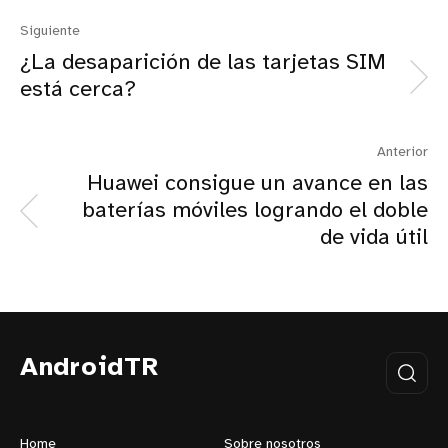
Siguiente
¿La desaparición de las tarjetas SIM
está cerca?
Anterior
Huawei consigue un avance en las
baterías móviles logrando el doble
de vida útil
AndroidTR
Home
Sobre nosotros