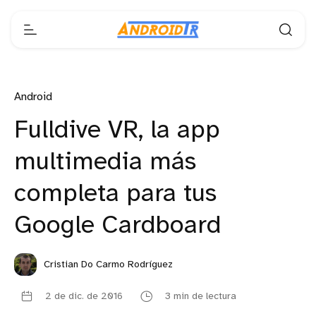
Android
Fulldive VR, la app
multimedia más
completa para tus
Google Cardboard
Cristian Do Carmo Rodríguez
2 de dic. de 2016
3 min de lectura