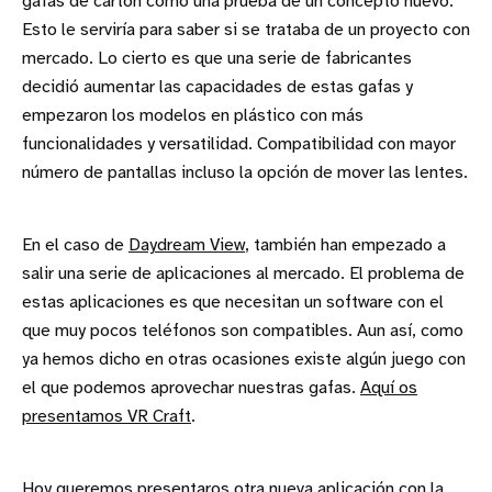
gafas de cartón como una prueba de un concepto nuevo.
Esto le serviría para saber si se trataba de un proyecto con
mercado. Lo cierto es que una serie de fabricantes
decidió aumentar las capacidades de estas gafas y
empezaron los modelos en plástico con más
funcionalidades y versatilidad. Compatibilidad con mayor
número de pantallas incluso la opción de mover las lentes.
En el caso de
Daydream View
, también han empezado a
salir una serie de aplicaciones al mercado. El problema de
estas aplicaciones es que necesitan un software con el
que muy pocos teléfonos son compatibles. Aun así, como
ya hemos dicho en otras ocasiones existe algún juego con
el que podemos aprovechar nuestras gafas.
Aquí os
presentamos VR Craft
.
Hoy queremos presentaros otra nueva aplicación con la