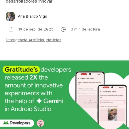
desarrolladores innovar.
Ana Blanco Vigo
19 de sep. de 2025
3 min de lectura
Inteligencia Artificial
,
Noticias