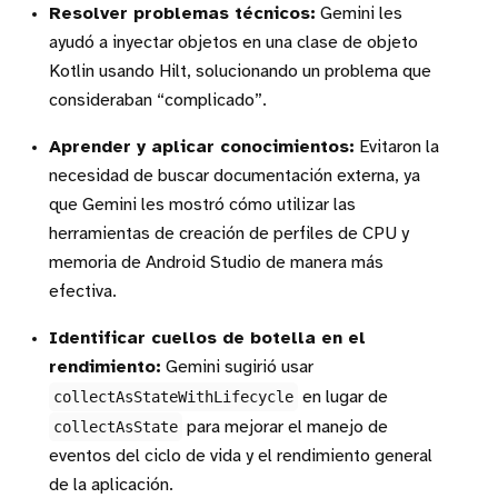
Resolver problemas técnicos:
Gemini les
ayudó a inyectar objetos en una clase de objeto
Kotlin usando Hilt, solucionando un problema que
consideraban “complicado”.
Aprender y aplicar conocimientos:
Evitaron la
necesidad de buscar documentación externa, ya
que Gemini les mostró cómo utilizar las
herramientas de creación de perfiles de CPU y
memoria de Android Studio de manera más
efectiva.
Identificar cuellos de botella en el
rendimiento:
Gemini sugirió usar
collectAsStateWithLifecycle
en lugar de
collectAsState
para mejorar el manejo de
eventos del ciclo de vida y el rendimiento general
de la aplicación.