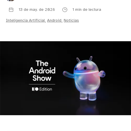
13 de may. de 2026
1 min de lectura
Inteligencia Artificial
,
Android
,
Noticias