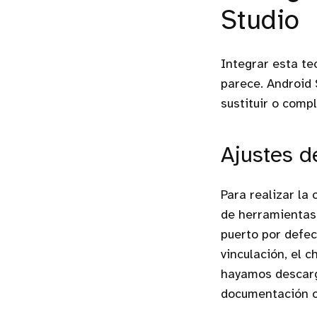
Studio
Integrar esta te
parece. Android 
sustituir o com
Ajustes d
Para realizar la
de herramientas 
puerto por defec
vinculación, el 
hayamos descarga
documentación o