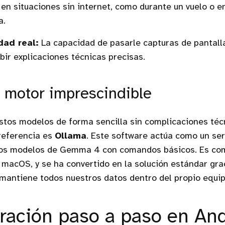
n situaciones sin internet, como durante un vuelo o e
a.
dad real:
La capacidad de pasarle capturas de pantall
ibir explicaciones técnicas precisas.
l motor imprescindible
stos modelos de forma sencilla sin complicaciones técn
referencia es
Ollama
. Este software actúa como un ser
los modelos de Gemma 4 con comandos básicos. Es co
 macOS, y se ha convertido en la solución estándar gra
 mantiene todos nuestros datos dentro del propio equip
ración paso a paso en An