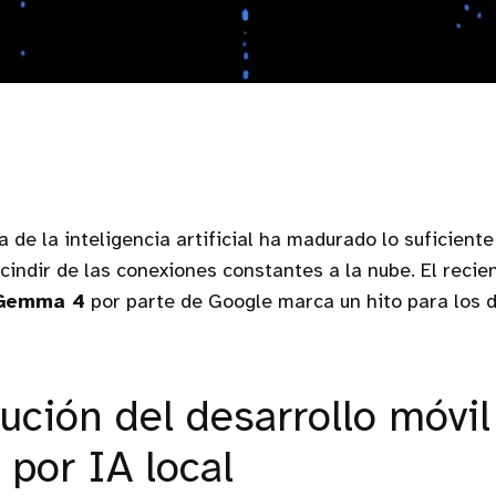
a de la inteligencia artificial ha madurado lo suficient
cindir de las conexiones constantes a la nube. El reci
Gemma 4
por parte de Google marca un hito para los 
lución del desarrollo móvil
 por IA local