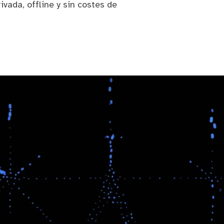
rivada, offline y sin costes de