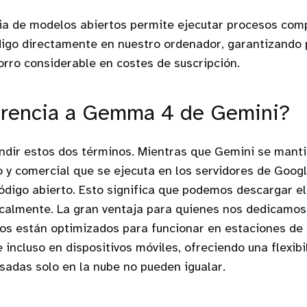
ia de modelos abiertos permite ejecutar procesos com
digo directamente en nuestro ordenador, garantizando 
orro considerable en costes de suscripción.
erencia a Gemma 4 de Gemini?
undir estos dos términos. Mientras que Gemini se mant
o y comercial que se ejecuta en los servidores de Goo
código abierto. Esto significa que podemos descargar e
localmente. La gran ventaja para quienes nos dedicamos 
os están optimizados para funcionar en estaciones de 
 incluso en dispositivos móviles, ofreciendo una flexibi
adas solo en la nube no pueden igualar.