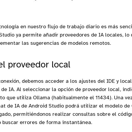
cnología en nuestro flujo de trabajo diario es más senci
Studio ya permite añadir proveedores de IA locales, lo
plementar las sugerencias de modelos remotos.
el proveedor local
 conexión, debemos acceder a los ajustes del IDE y local
de IA. Al seleccionar la opción de proveedor local, ind
to que utiliza Ollama (habitualmente el 11434). Una vez
chat de IA de Android Studio podrá utilizar el modelo 
do, permitiéndonos realizar consultas sobre el códig
 buscar errores de forma instantánea.