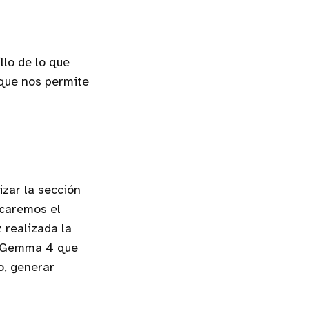
llo de lo que
 que nos permite
izar la sección
icaremos el
 realizada la
de Gemma 4 que
o, generar