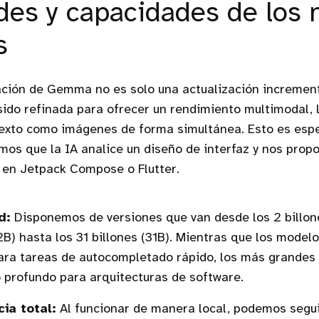
es y capacidades de los 
s
ación de Gemma no es solo una actualización increment
sido refinada para ofrecer un rendimiento multimodal, 
texto como imágenes de forma simultánea. Esto es espe
os que la IA analice un diseño de interfaz y nos prop
 en Jetpack Compose o Flutter.
d:
Disponemos de versiones que van desde los 2 billon
B) hasta los 31 billones (31B). Mientras que los mode
ara tareas de autocompletado rápido, los más grandes
profundo para arquitecturas de software.
ia total:
Al funcionar de manera local, podemos segu