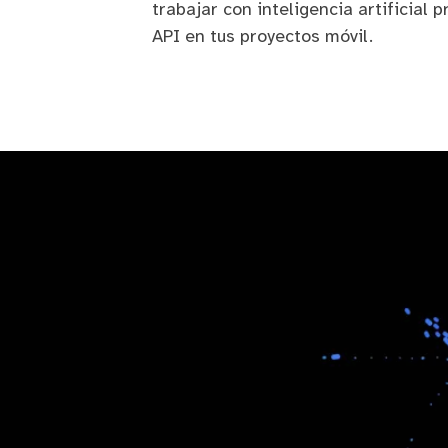
trabajar con inteligencia artificial p
API en tus proyectos móvil.