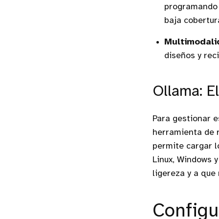
programando e
baja cobertur
Multimodali
diseños y rec
Ollama: E
Para gestionar e
herramienta de 
permite cargar 
Linux, Windows y
ligereza y a que
Configu