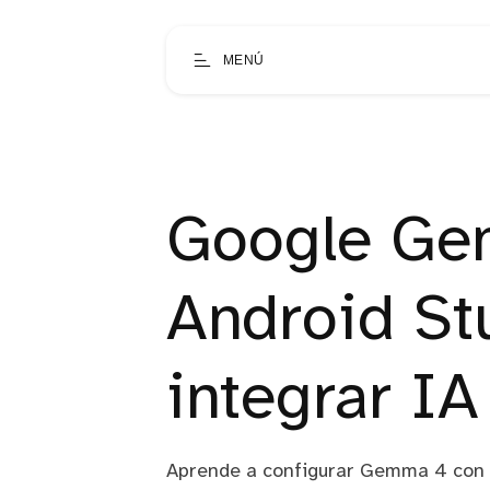
MENÚ
Google Ge
Android St
integrar IA 
Aprende a configurar Gemma 4 con 