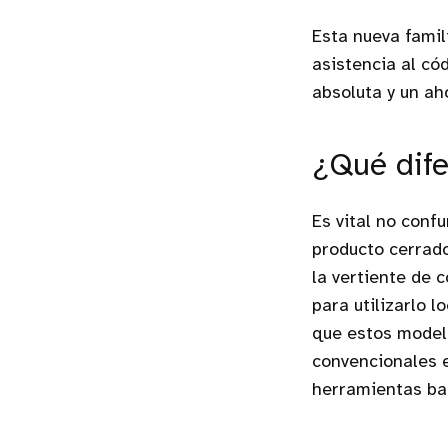
Esta nueva famil
asistencia al có
absoluta y un ah
¿Qué dif
Es vital no conf
producto cerrad
la vertiente de 
para utilizarlo 
que estos model
convencionales e
herramientas bas