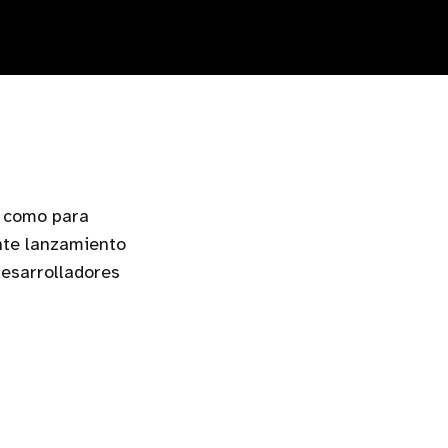
e como para
ente lanzamiento
desarrolladores