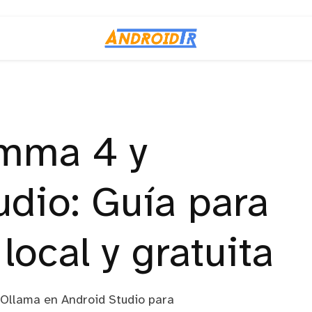
mma 4 y
udio: Guía para
local y gratuita
Ollama en Android Studio para