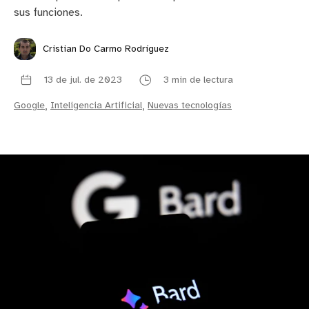
sus funciones.
Cristian Do Carmo Rodríguez
13 de jul. de 2023
3 min de lectura
Google
,
Inteligencia Artificial
,
Nuevas tecnologías