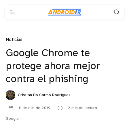
Noticias
Google Chrome te
protege ahora mejor
contra el phishing
Cristian Do Carmo Rodríguez
11 de dic. de 2019
2 min de lectura
Google