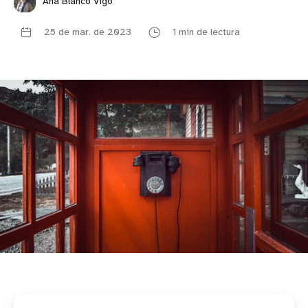
Ana Blanco Vigo
25 de mar. de 2023
1 min de lectura