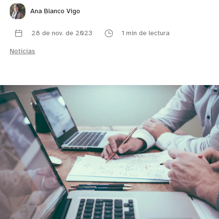
Ana Blanco Vigo
28 de nov. de 2023
1 min de lectura
Noticias