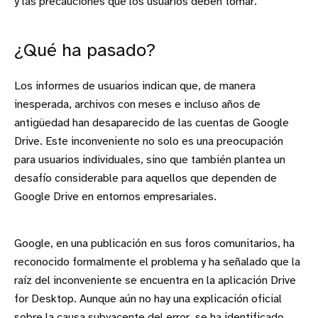
y las precauciones que los usuarios deben tomar.
¿Qué ha pasado?
Los informes de usuarios indican que, de manera
inesperada, archivos con meses e incluso años de
antigüedad han desaparecido de las cuentas de Google
Drive. Este inconveniente no solo es una preocupación
para usuarios individuales, sino que también plantea un
desafío considerable para aquellos que dependen de
Google Drive en entornos empresariales.
Google, en una publicación en sus foros comunitarios, ha
reconocido formalmente el problema y ha señalado que la
raíz del inconveniente se encuentra en la aplicación Drive
for Desktop. Aunque aún no hay una explicación oficial
sobre la causa subyacente del error, se ha identificado