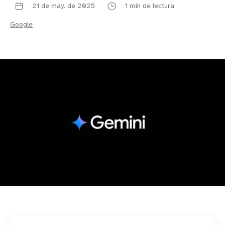
21 de may. de 2025
1 min de lectura
Google