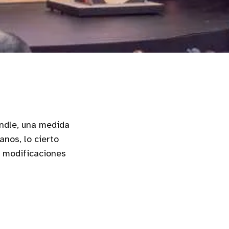
ndle, una medida
nos, lo cierto
 modificaciones