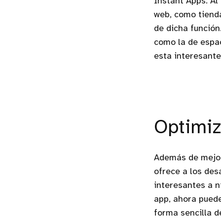
Instant Apps. Al
web, como tienda
de dicha función
como la de espa
esta interesante
Optimiz
Además de mejora
ofrece a los des
interesantes a n
app, ahora puede
forma sencilla d