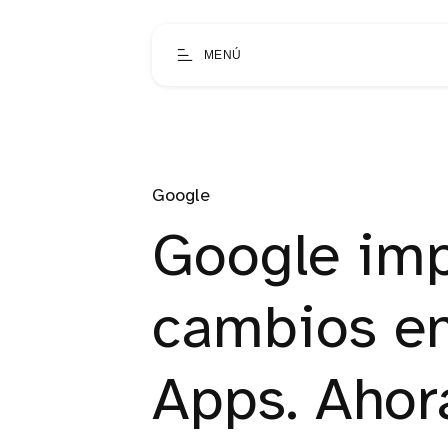
MENÚ
Google
Google im
cambios en
Apps. Ahor