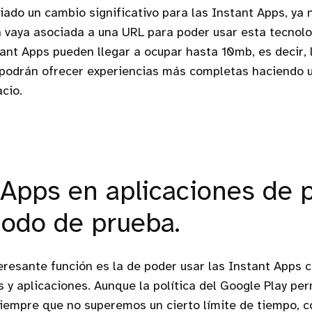
ado un cambio significativo para las Instant Apps, ya 
n vaya asociada a una URL para poder usar esta tecnol
ant Apps pueden llegar a ocupar hasta 10mb, es decir, 
 podrán ofrecer experiencias más completas haciendo 
cio.
 Apps en aplicaciones de 
odo de prueba.
eresante función es la de poder usar las Instant Apps
 y aplicaciones. Aunque la política del Google Play per
siempre que no superemos un cierto límite de tiempo, 