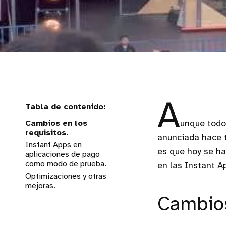
A
Cambios en los
unque todo
requisitos.
anunciada hace t
Instant Apps en
es que hoy se h
aplicaciones de pago
como modo de prueba.
en las Instant A
Optimizaciones y otras
mejoras.
Cambios