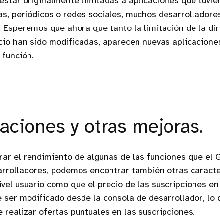
 estar originalmente limitadas a aplicaciones que tuvie
s, periódicos o redes sociales, muchos desarrolladore
. Esperemos que ahora que tanto la limitación de la di
cio han sido modificadas, aparecen nuevas aplicacione
 función.
aciones y otras mejoras.
r el rendimiento de algunas de las funciones que el 
arrolladores, podemos encontrar también otras caracte
ivel usuario como que el precio de las suscripciones en
 ser modificado desde la consola de desarrollador, lo 
e realizar ofertas puntuales en las suscripciones.