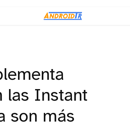
plementa
 las Instant
a son más