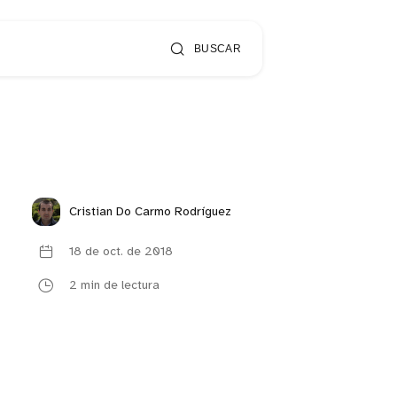
BUSCAR
Cristian Do Carmo Rodríguez
18 de oct. de 2018
2 min de lectura