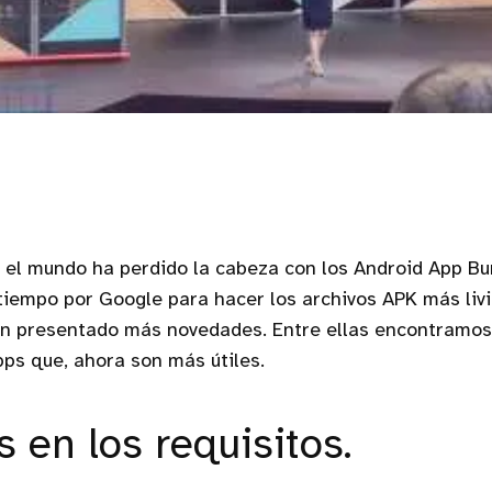
 el mundo ha perdido la cabeza con los Android App Bu
iempo por Google para hacer los archivos APK más livia
an presentado más novedades. Entre ellas encontramos
pps que, ahora son más útiles.
 en los requisitos.