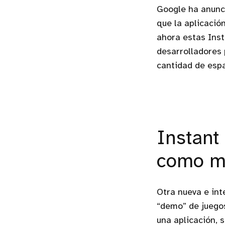
Google ha anunci
que la aplicació
ahora estas Inst
desarrolladores
cantidad de espa
Instant
como m
Otra nueva e int
“demo” de juegos
una aplicación, 