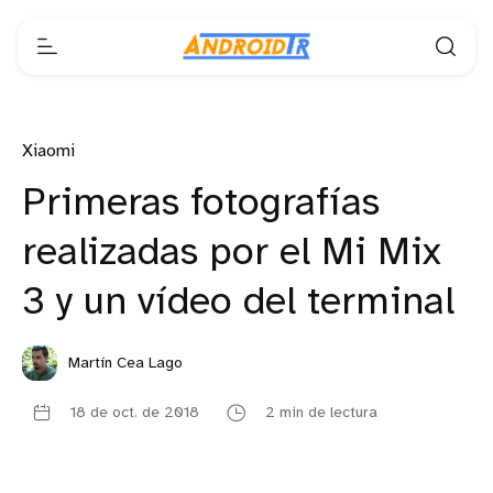
Xiaomi
Primeras fotografías
realizadas por el Mi Mix
3 y un vídeo del terminal
Martín Cea Lago
18 de oct. de 2018
2 min de lectura