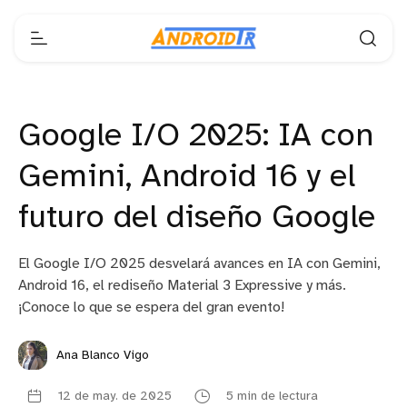
Google I/O 2025: IA con
Gemini, Android 16 y el
futuro del diseño Google
El Google I/O 2025 desvelará avances en IA con Gemini,
Android 16, el rediseño Material 3 Expressive y más.
¡Conoce lo que se espera del gran evento!
Ana Blanco Vigo
12 de may. de 2025
5 min de lectura