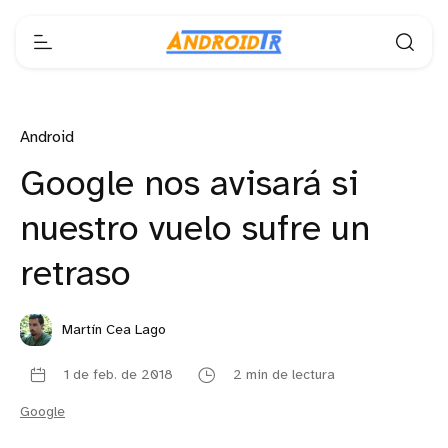
Android
Google nos avisará si
nuestro vuelo sufre un
retraso
Martín Cea Lago
1 de feb. de 2018
2 min de lectura
Google