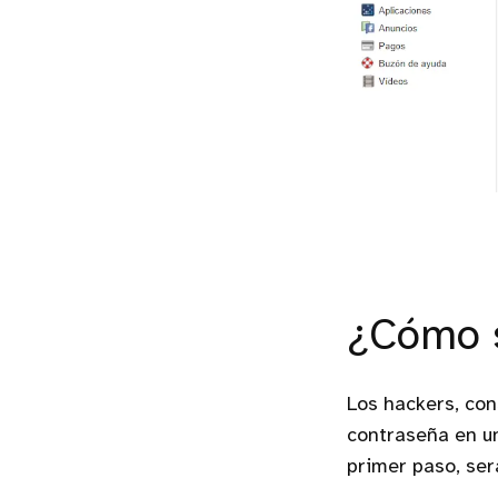
¿Cómo s
Los hackers, con
contraseña en un
primer paso, ser