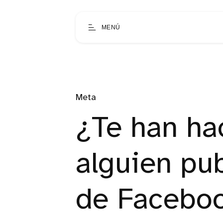
MENÚ
Meta
¿Te han ha
alguien pu
de Facebo