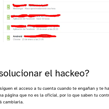
olucionar el hackeo?
siguen el acceso a tu cuenta cuando te engañan y te h
a página que no es la oficial, por lo que saben tu contr
á cambiarla.