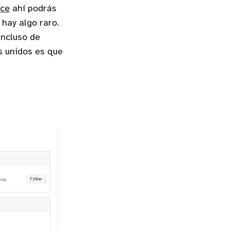
ace
ahí podrás
 hay algo raro.
incluso de
s unidos es que