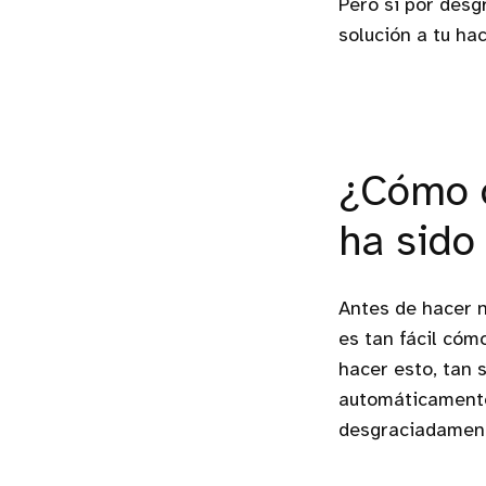
Pero si por desg
solución a tu ha
¿Cómo c
ha sido
Antes de hacer 
es tan fácil cóm
hacer esto, tan 
automáticamente 
desgraciadamente