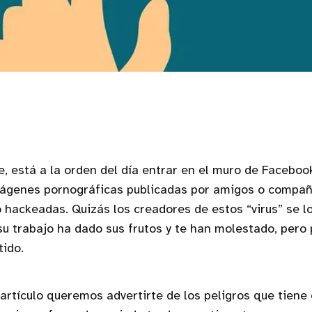
, está a la orden del día entrar en el muro de Faceboo
mágenes pornográficas publicadas por amigos o compañ
 hackeadas. Quizás los creadores de estos “virus” se l
u trabajo ha dado sus frutos y te han molestado, pero 
tido.
 artículo queremos advertirte de los peligros que tiene 