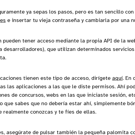
guramente ya sepas los pasos, pero es tan sencillo con 
les
e insertar tu vieja contraseña y cambiarla por una n
 pueden tener acceso mediante la propia API de la we
 desarrolladores), que utilizan determinados servicios
ta.
icaciones tienen este tipo de acceso, dirígete
aquí
. En
das las aplicaciones a las que le diste permisos. Ahí po
iones de concursos, webs en las que iniciaste sesión, et
o que sabes que no debería estar ahí, simplemente bórr
e realmente conozcas y te fíes de ellas.
s, asegúrate de pulsar también la pequeña palomita c