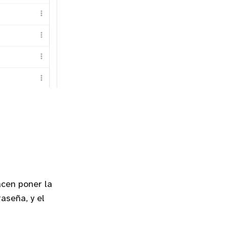
acen poner la
aseña, y el