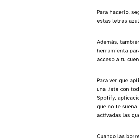
Para hacerlo, se
estas letras azu
Además, también
herramienta para
acceso a tu cuen
Para ver que apl
una lista con to
Spotify, aplicac
que no te suena 
activadas las qu
Cuando las borre