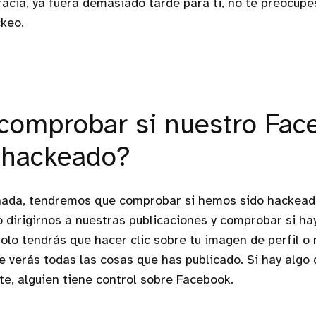
racia, ya fuera demasiado tarde para ti, no te preocupe
ckeo.
omprobar si nuestro Fac
 hackeado?
nada, tendremos que comprobar si hemos sido hackeado
o dirigirnos a nuestras publicaciones y comprobar si hay
solo tendrás que hacer clic sobre tu imagen de perfil o
verás todas las cosas que has publicado. Si hay algo 
, alguien tiene control sobre Facebook.