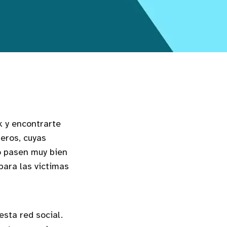
k y encontrarte
eros, cuyas
o pasen muy bien
para las victimas
esta red social.