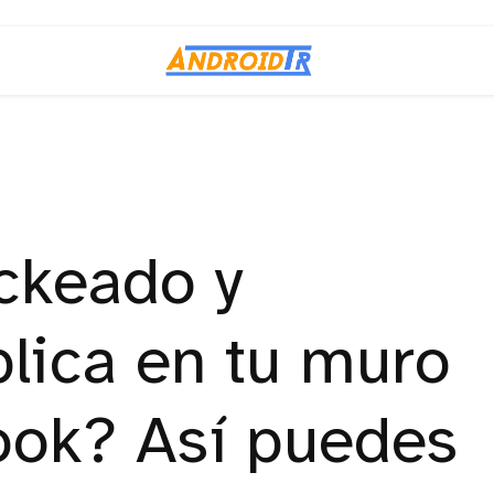
ckeado y
blica en tu muro
ook? Así puedes