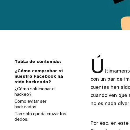
Ú
¿Cómo comprobar si
ltimamente
nuestro Facebook ha
con un par de i
sido hackeado?
cuentas han sido
¿Cómo solucionar el
hackeo?
cuando ven que s
Como evitar ser
no es nada diver
hackeados.
Tan solo queda cruzar los
dedos.
Por eso, en este