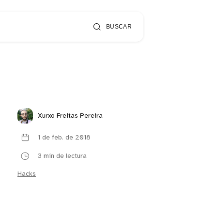
BUSCAR
Xurxo Freitas Pereira
1 de feb. de 2018
3 min de lectura
Hacks