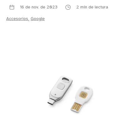
16 de nov. de 2023
2 min de lectura
Accesorios
,
Google