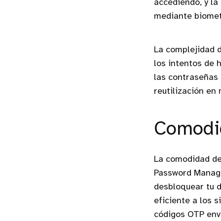
accediendo, y la
mediante biometr
La complejidad d
los intentos de 
las contraseñas 
reutilización en
Comodid
La comodidad de
Password Manager
desbloquear tu d
eficiente a los 
códigos OTP env