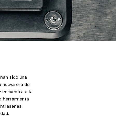
 han sido una
a nueva era de
 encuentra a la
ta herramienta
contraseñas
idad.