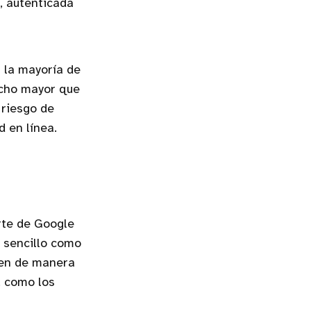
, autenticada
 la mayoría de
ucho mayor que
 riesgo de
d en línea.
rte de Google
y sencillo como
uyen de manera
, como los