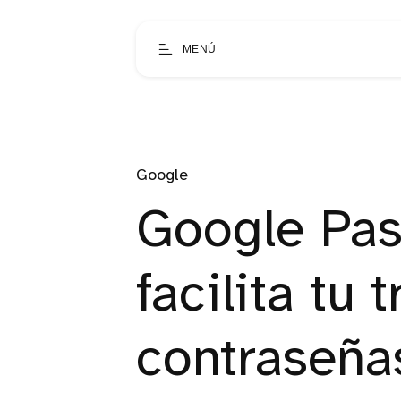
MENÚ
Google
Google Pa
facilita tu 
contraseña