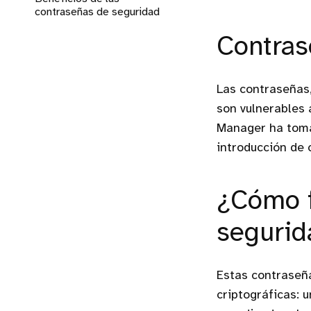
contraseñas de seguridad
Contras
Las contraseñas,
son vulnerables 
Manager ha toma
introducción de
¿Cómo f
segurid
Estas contraseña
criptográficas: 