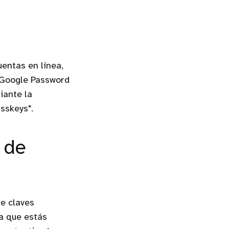
entas en línea,
. Google Password
iante la
sskeys".
 de
e claves
la que estás