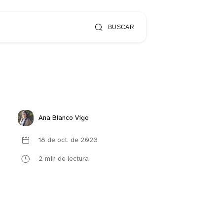
BUSCAR
Ana Blanco Vigo
18 de oct. de 2023
2 min de lectura