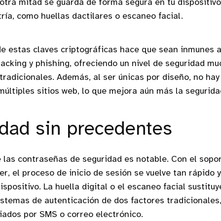
 otra mitad se guarda de forma segura en tu dispositivo
ía, como huellas dactilares o escaneo facial.
e estas claves criptográficas hace que sean inmunes a
hacking y phishing, ofreciendo un nivel de seguridad m
tradicionales. Además, al ser únicas por diseño, no hay
 múltiples sitios web, lo que mejora aún más la segurida
ad sin precedentes
 las contraseñas de seguridad es notable. Con el sopo
, el proceso de inicio de sesión se vuelve tan rápido 
ispositivo. La huella digital o el escaneo facial sustit
sistemas de autenticación de dos factores tradicionales
iados por SMS o correo electrónico.