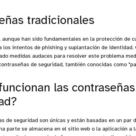
eñas tradicionales
 aunque han sido fundamentales en la protección de cu
a los intentos de phishing y suplantación de identidad
do medidas audaces para resolver este problema med
 contraseñas de seguridad, también conocidas como "pa
uncionan las contraseñas
ad?
s de seguridad son únicas y están basadas en un par d
una parte se almacena en el sitio web o la aplicación a 