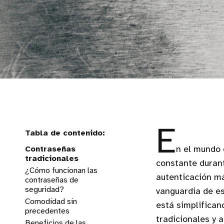
E
Contraseñas
n el mundo 
tradicionales
constante duran
¿Cómo funcionan las
autenticación m
contraseñas de
seguridad?
vanguardia de es
Comodidad sin
está simplifican
precedentes
tradicionales y 
Beneficios de las