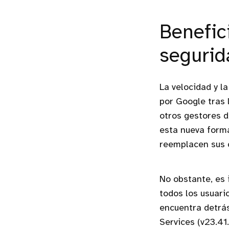
Benefic
segurid
La velocidad y l
por Google tras 
otros gestores d
esta nueva forma
reemplacen sus 
No obstante, es 
todos los usuar
encuentra detrás
Services (v23.41