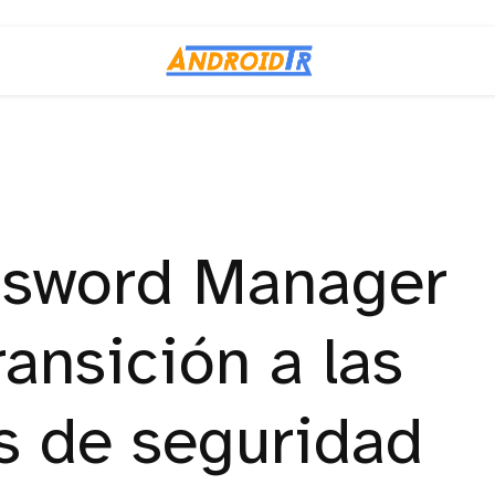
ssword Manager
transición a las
s de seguridad