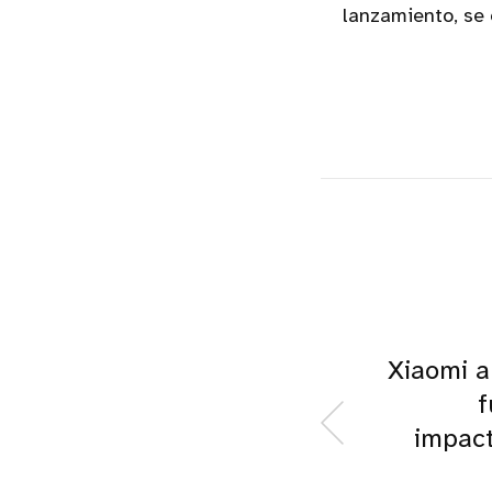
lanzamiento, se 
Xiaomi a
f
impact