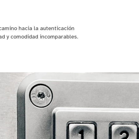
camino hacia la autenticación
dad y comodidad incomparables.