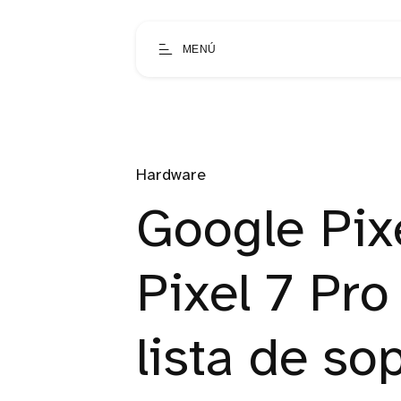
MENÚ
Hardware
Google Pixe
Pixel 7 Pro
lista de s