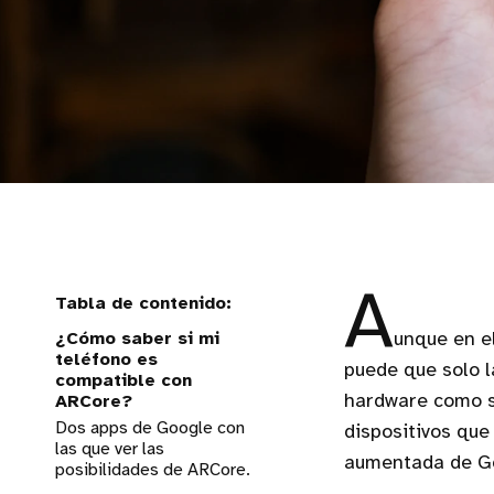
A
¿Cómo saber si mi
unque en e
teléfono es
puede que solo 
compatible con
hardware como s
ARCore?
Dos apps de Google con
dispositivos que
las que ver las
aumentada de G
posibilidades de ARCore.