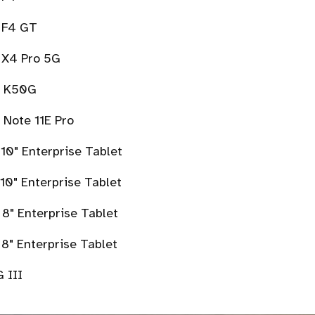
 F4 GT
 X4 Pro 5G
i K50G
 Note 11E Pro
10" Enterprise Tablet
10" Enterprise Tablet
8" Enterprise Tablet
8" Enterprise Tablet
 III