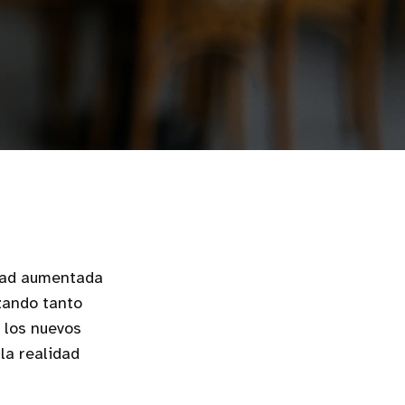
idad aumentada
zando tanto
 los nuevos
la realidad