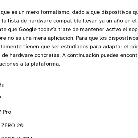
o que es un mero formalismo, dado a que dispositivos 
 la lista de hardware compatible llevan ya un año en e
nte que Google todavía trate de mantener activo el sop
re no es una mera aplicación. Para que los dispositivo
tamente tienen que ser estudiados para adaptar el cód
 de hardware concretas. A continuación puedes encontra
aciones a la plataforma.
6a
7
7 Pro
e ZERO 20