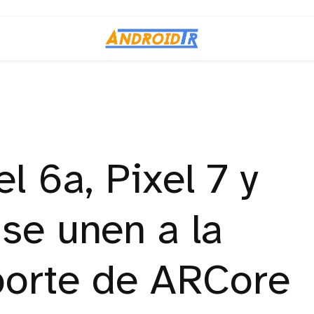
l 6a, Pixel 7 y
 se unen a la
oporte de ARCore