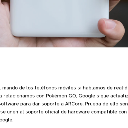
l mundo de los teléfonos móviles si hablamos de real
la relacionamos con Pokémon GO, Google sigue actuali
oftware para dar soporte a ARCore. Prueba de ello son
 se unen al soporte oficial de hardware compatible con 
oogle.