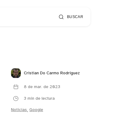
BUSCAR
Cristian Do Carmo Rodríguez
8 de mar. de 2023
3 min de lectura
Noticias
,
Google