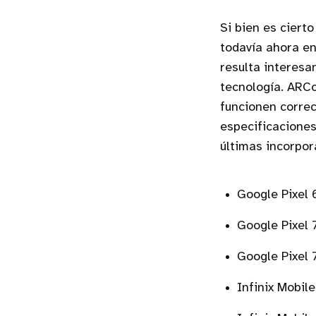
Si bien es ciert
todavía ahora en
resulta interesa
tecnología. ARCo
funcionen correc
especificaciones
últimas incorpor
Google Pixel 
Google Pixel 
Google Pixel 
Infinix Mobil