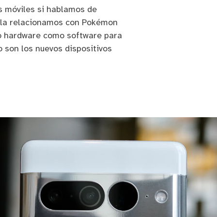
s móviles si hablamos de
 la relacionamos con Pokémon
o hardware como software para
o son los nuevos dispositivos