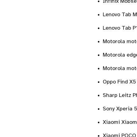
Infinix Mobi
Lenovo Tab M
Lenovo Tab P
Motorola mot
Motorola edg
Motorola mot
Oppo Find X5
Sharp Leitz 
Sony Xperia 5
Xiaomi Xiaomi
Xiaomi POCO